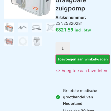
draagbare
zuigpomp
Artikelnummer:
23N25320281
€
821,59
incl. btw
Toevoegen aan winkelwagen
Voeg toe aan favorieten
Grootste medische
groothandel van
Nederland
Meer dan
30 jaar