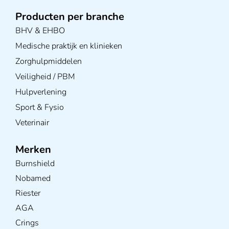
Producten per branche
BHV & EHBO
Medische praktijk en klinieken
Zorghulpmiddelen
Veiligheid / PBM
Hulpverlening
Sport & Fysio
Veterinair
Merken
Burnshield
Nobamed
Riester
AGA
Crings