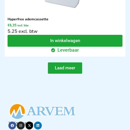
Hyperfree ademcassette
€
6,35
incl. btw
5.25 excl. btw
In winkelwagen
Leverbaar
Laad meer
Volg ons op