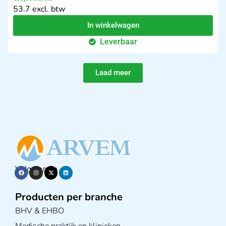
53.7 excl. btw
In winkelwagen
Leverbaar
Laad meer
Volg ons op
Producten per branche
BHV & EHBO
Medische praktijk en klinieken