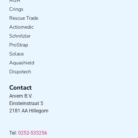
AGA
Crings
Rescue Trade
Actiomedic
Schnitzler
ProStrap
Solace
Aquashield
Dispotech
Contact
Arvem B.V.
Einsteinstraat 5
2181 AA Hillegom
Tel:
0252-533256