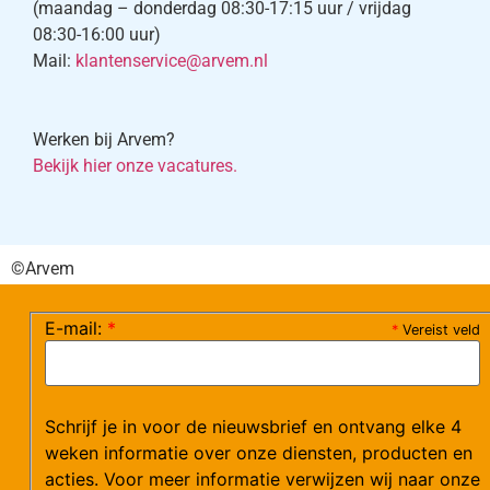
(maandag – donderdag 08:30-17:15 uur / vrijdag
08:30-16:00 uur)
Mail:
klantenservice@arvem.nl
Werken bij Arvem?
Bekijk hier onze vacatures.
©Arvem
Verzendkosten en Levering
Algemene voorwaarden
E-mail:
*
*
Vereist veld
Schrijf je in voor de nieuwsbrief en ontvang elke 4
weken informatie over onze diensten, producten en
acties. Voor meer informatie verwijzen wij naar onze