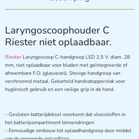
Laryngoscoophouder C
Riester niet oplaadbaar.
Riester
Laryngoscoop C-handgreep LED 2,5 V, diam. 28
mm, niet oplaadbaar voor bladen met geïntegreerde of
afneembare F.O. (glasvezel). Stevige handgreep van
verchroomd metaal. Gekarteld handvatoppervlak voor
hygiënisch gebruik en een veilige grip in de hand.
– Gesloten batterijdeksel voorkomt dat vloeistoffen in
het batterijcompartiment binnendringen
– Eenvoudige ombouw tot oplaadhandgreep door middel
van de geopende oplaadklep