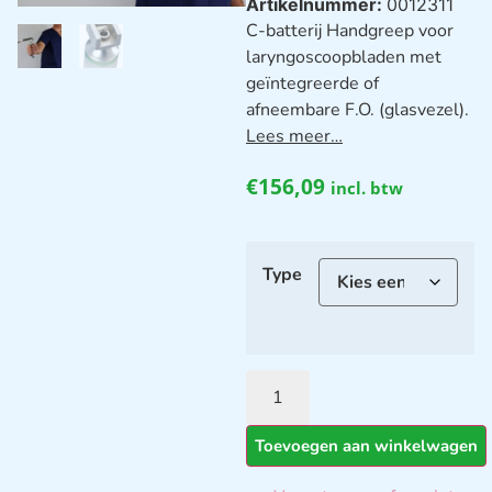
Artikelnummer:
0012311
C-batterij Handgreep voor
laryngoscoopbladen met
geïntegreerde of
afneembare F.O. (glasvezel).
Lees meer…
€
156,09
incl. btw
Type
Toevoegen aan winkelwagen