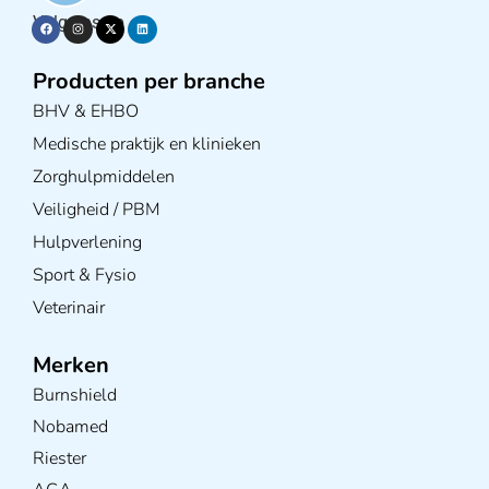
Volg ons op
Producten per branche
BHV & EHBO
Medische praktijk en klinieken
Zorghulpmiddelen
Veiligheid / PBM
Hulpverlening
Sport & Fysio
Veterinair
Merken
Burnshield
Nobamed
Riester