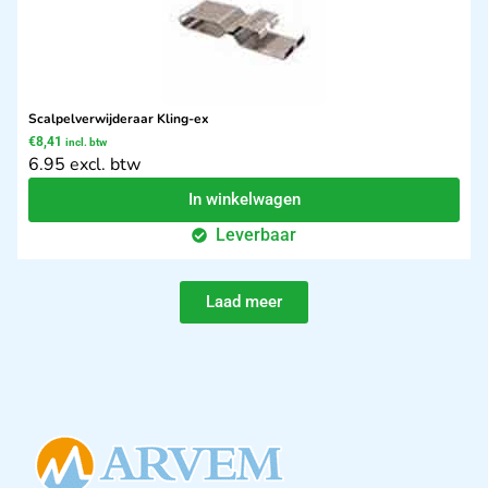
Scalpelverwijderaar Kling-ex
€
8,41
incl. btw
6.95 excl. btw
In winkelwagen
Leverbaar
Laad meer