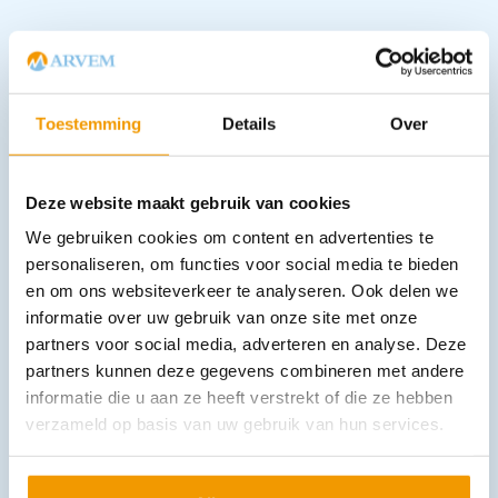
Downloads
Toestemming
Details
Over
Andere producten in deze
categorie:
Deze website maakt gebruik van cookies
We gebruiken cookies om content en advertenties te
personaliseren, om functies voor social media te bieden
en om ons websiteverkeer te analyseren. Ook delen we
informatie over uw gebruik van onze site met onze
partners voor social media, adverteren en analyse. Deze
partners kunnen deze gegevens combineren met andere
informatie die u aan ze heeft verstrekt of die ze hebben
verzameld op basis van uw gebruik van hun services.
Physio Control Lifepak 12 / 15 ECG kabel 4-draads
€
286,67
incl. btw
263 excl. btw