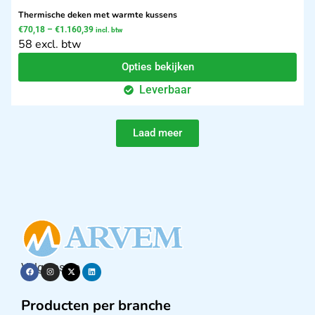
Thermische deken met warmte kussens
€
70,18
–
€
1.160,39
incl. btw
58 excl. btw
Opties bekijken
Leverbaar
Laad meer
Volg ons op
Producten per branche