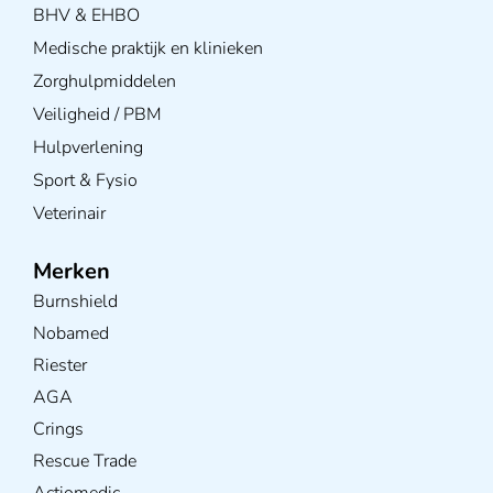
BHV & EHBO
Medische praktijk en klinieken
Zorghulpmiddelen
Veiligheid / PBM
Hulpverlening
Sport & Fysio
Veterinair
Merken
Burnshield
Nobamed
Riester
AGA
Crings
Rescue Trade