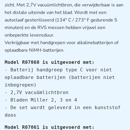
zicht. Met 2,7V vacuümlichtbron, die verwijderbaar is aan
het distale uiteinde van het blad. Wordt met een
autoclaaf gesteriliseerd (134° C / 273° F gedurende 5
minuten) en de RVS messen hebben vrijwel een
onbeperkte levensduur.
Verkrijgbaar met handgrepen voor alkalinebatterijen of
oplaadbare NiMH-batterijen.
Model R07060 is uitgevoerd met:
- Batterij handgreep type C voor niet 
oplaadbare batterijen (batterijen niet 
inbegrepen)

- 2,7V vacuümlichtbron

- Bladen Miller 2, 3 en 4

- De set wordt geleverd in een kunststof 
doos
Model R07061 is uitgevoerd met: