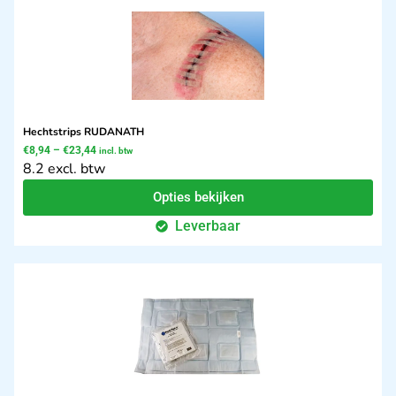
Hechtstrips RUDANATH
€
8,94
–
€
23,44
incl. btw
8.2 excl. btw
Opties bekijken
Leverbaar