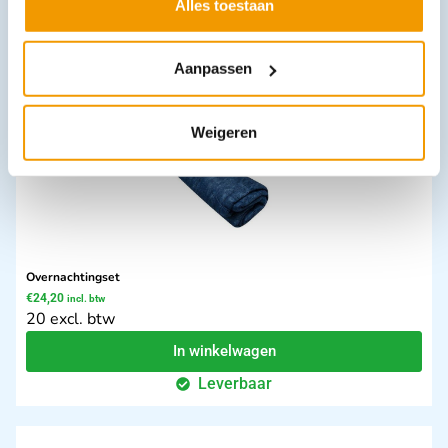
Alles toestaan
In winkelwagen
Leverbaar
Aanpassen
Weigeren
Overnachtingset
€
24,20
incl. btw
20 excl. btw
In winkelwagen
Leverbaar