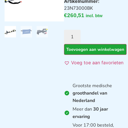
Artikelnummer:
23N73000BK
€
260,51
incl. btw
Toevoegen aan winkelwagen
Voeg toe aan favorieten
Grootste medische
groothandel van
Nederland
Meer dan
30 jaar
ervaring
Voor 17:00 besteld,