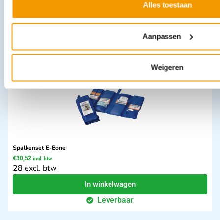
€
402,21
incl. btw
Alles toestaan
369 excl. btw
In winkelwagen
Aanpassen
Leverbaar
Weigeren
Spalkenset E-Bone
€
30,52
incl. btw
28 excl. btw
In winkelwagen
Leverbaar