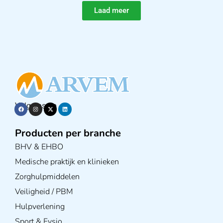
Laad meer
Volg ons op
Producten per branche
BHV & EHBO
Medische praktijk en klinieken
Zorghulpmiddelen
Veiligheid / PBM
Hulpverlening
Sport & Fysio