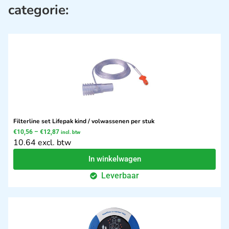
categorie:
Filterline set Lifepak kind / volwassenen per stuk
€
10,56
–
€
12,87
incl. btw
10.64 excl. btw
In winkelwagen
Leverbaar