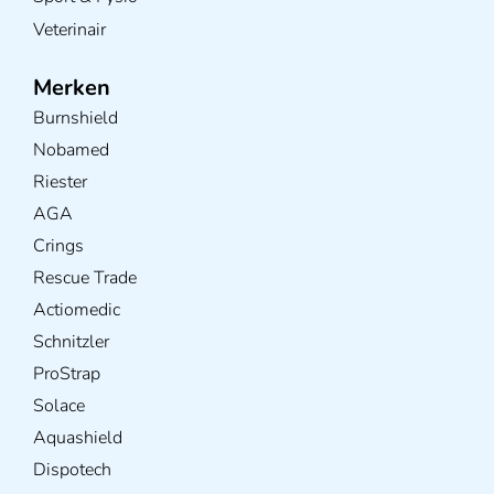
Veterinair
Merken
Burnshield
Nobamed
Riester
AGA
Crings
Rescue Trade
Actiomedic
Schnitzler
ProStrap
Solace
Aquashield
Dispotech