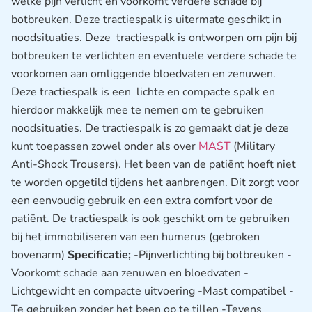
welke pijn verlicht en voorkomt verdere schade bij
botbreuken. Deze tractiespalk is uitermate geschikt in
noodsituaties. Deze tractiespalk is ontworpen om pijn bij
botbreuken te verlichten en eventuele verdere schade te
voorkomen aan omliggende bloedvaten en zenuwen.
Deze tractiespalk is een lichte en compacte spalk en
hierdoor makkelijk mee te nemen om te gebruiken
noodsituaties. De tractiespalk is zo gemaakt dat je deze
kunt toepassen zowel onder als over
MAST
(Military
Anti-Shock Trousers). Het been van de patiënt hoeft niet
te worden opgetild tijdens het aanbrengen. Dit zorgt voor
een eenvoudig gebruik en een extra comfort voor de
patiënt. De tractiespalk is ook geschikt om te gebruiken
bij het immobiliseren van een humerus (gebroken
bovenarm)
Specificatie;
-Pijnverlichting bij botbreuken -
Voorkomt schade aan zenuwen en bloedvaten -
Lichtgewicht en compacte uitvoering -Mast compatibel -
Te gebruiken zonder het been op te tillen -Tevens