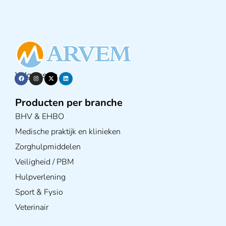
Volg ons op
Producten per branche
BHV & EHBO
Medische praktijk en klinieken
Zorghulpmiddelen
Veiligheid / PBM
Hulpverlening
Sport & Fysio
Veterinair