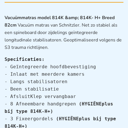
Vacuümmatras model 814K &amp; 814K- H+ Breed
82cm
Vacuüm matras van Schnitzler. Net zo stabiel als
een spineboard door zijdelings geïntegreerde
longitudinale stabilisatoren. Geoptimaliseerd volgens de
S3 trauma richtlijnen.
Specificaties:
- Geïntegreerde hoofdbevestiging

- Inlaat met meerdere kamers

- Langs stabilisatoren

- Been stabilisatie

- AfsluitKlep vervangbaar

- 8 Afneembare handgrepen 
(HYGIËNEplus 
bij type 814K-H+)
- 3 Fixeergordels 
(HYGIËNEplus bij type 
814K-H+)