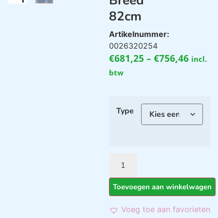
Breed
82cm
Artikelnummer:
0026320254
€
681,25
–
€
756,46
incl.
btw
Type
Toevoegen aan winkelwagen
Voeg toe aan favorieten