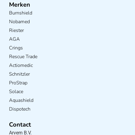
Merken
Burnshield
Nobamed
Riester
AGA
Crings
Rescue Trade
Actiomedic
Schnitzler
ProStrap
Solace
Aquashield
Dispotech
Contact
Arvem B.V.