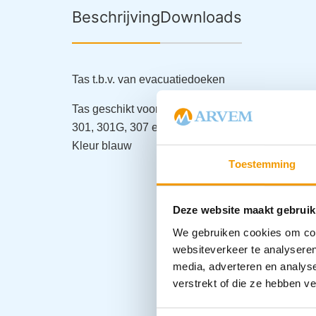
Beschrijving
Downloads
Tas t.b.v. van evacuatiedoeken
Tas geschikt voor de modellen:
301, 301G, 307 en 307GK
Kleur blauw
Toestemming
Deze website maakt gebruik
We gebruiken cookies om cont
websiteverkeer te analyseren
media, adverteren en analys
verstrekt of die ze hebben v