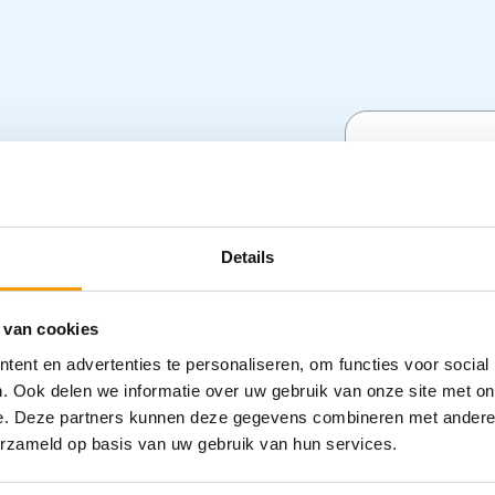
Specifica
Categorieën
Details
Transport
,
T
 van cookies
ent en advertenties te personaliseren, om functies voor social
. Ook delen we informatie over uw gebruik van onze site met on
e. Deze partners kunnen deze gegevens combineren met andere i
erzameld op basis van uw gebruik van hun services.