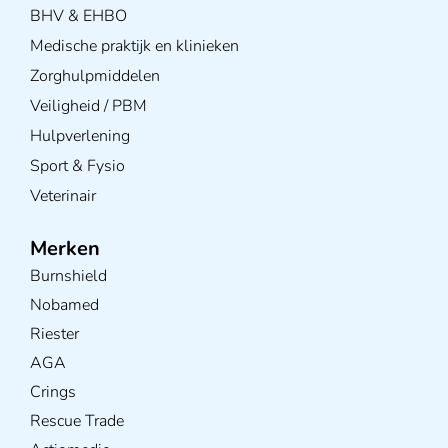
BHV & EHBO
Medische praktijk en klinieken
Zorghulpmiddelen
Veiligheid / PBM
Hulpverlening
Sport & Fysio
Veterinair
Merken
Burnshield
Nobamed
Riester
AGA
Crings
Rescue Trade