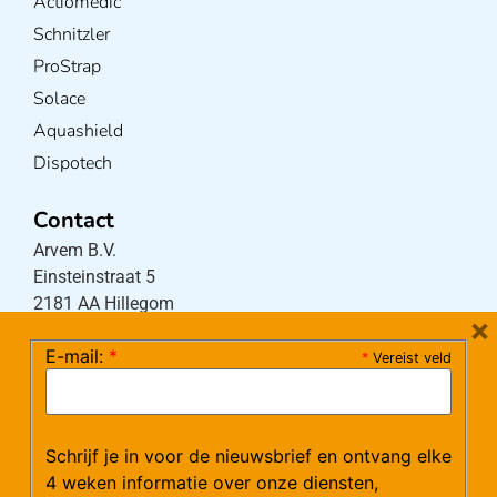
Actiomedic
Schnitzler
ProStrap
Solace
Aquashield
Dispotech
Contact
Arvem B.V.
Einsteinstraat 5
2181 AA Hillegom
×
E-mail:
*
*
Vereist veld
Tel:
0252-533256
(maandag – donderdag 08:30-17:15 uur / vrijdag
08:30-16:00 uur)
Schrijf je in voor de nieuwsbrief en ontvang elke
Mail:
klantenservice@arvem.nl
4 weken informatie over onze diensten,