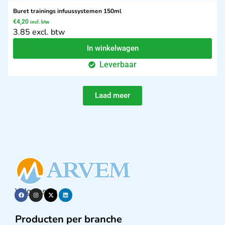
Buret trainings infuussystemen 150ml
€
4,20
incl. btw
3.85 excl. btw
In winkelwagen
Leverbaar
Laad meer
Volg ons op
Producten per branche