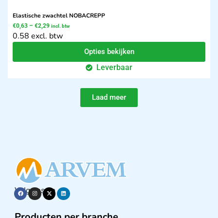
Elastische zwachtel NOBACREPP
€
0,63
–
€
2,29
incl. btw
0.58 excl. btw
Opties bekijken
Leverbaar
Laad meer
Volg ons op
Producten per branche