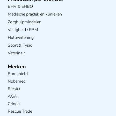
BHV & EHBO
Medische praktijk en klinieken
Zorghulpmiddelen
Veiligheid / PBM
Hulpverlening
Sport & Fysio
Veterinair
Merken
Burnshield
Nobamed
Riester
AGA
Crings
Rescue Trade