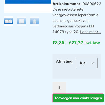
Artikelnummer:
00890623
Deze niet-steriele,
voorgewassen laparotomie
spons is gemaakt van
verbandgaas volgens EN
14079 type 20.
Lees meer…
€
8,86
–
€
27,37
incl. btw
Afmeting
Toevoegen aan winkelwagen