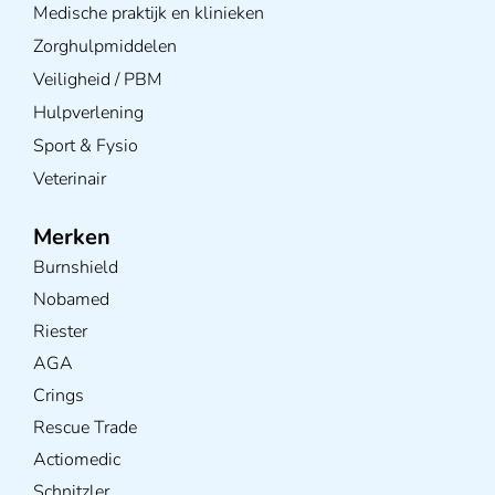
Medische praktijk en klinieken
Zorghulpmiddelen
Veiligheid / PBM
Hulpverlening
Sport & Fysio
Veterinair
Merken
Burnshield
Nobamed
Riester
AGA
Crings
Rescue Trade
Actiomedic
Schnitzler