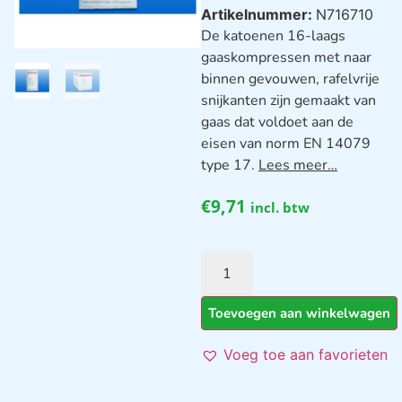
Artikelnummer:
N716710
De katoenen 16-laags
gaaskompressen met naar
binnen gevouwen, rafelvrije
snijkanten zijn gemaakt van
gaas dat voldoet aan de
eisen van norm EN 14079
type 17.
Lees meer…
€
9,71
incl. btw
Toevoegen aan winkelwagen
Voeg toe aan favorieten