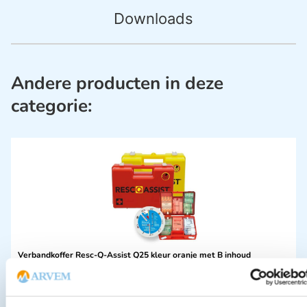
Downloads
Andere producten in deze
categorie:
Verbandkoffer Resc-Q-Assist Q25 kleur oranje met B inhoud
€
37,06
incl. btw
34 excl. btw
In winkelwagen