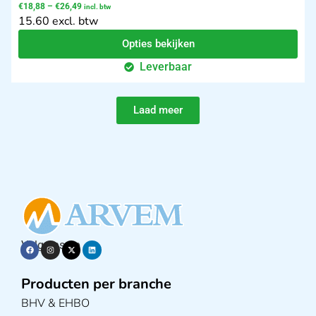
€
18,88
–
€
26,49
incl. btw
15.60 excl. btw
Opties bekijken
Leverbaar
Laad meer
Volg ons op
Producten per branche
BHV & EHBO