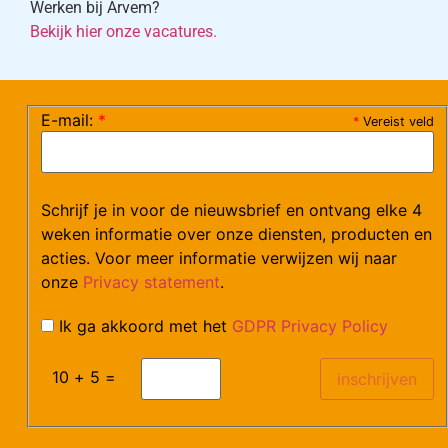
Werken bij Arvem?
Bekijk hier onze vacatures.
E-mail:
*
*
Vereist veld
©Arvem
Verzendkosten en Levering
Algemene voorwaarden
Schrijf je in voor de nieuwsbrief en ontvang elke 4
weken informatie over onze diensten, producten en
acties. Voor meer informatie verwijzen wij naar
onze
Privacy statement
.
Ik ga akkoord met het
GDPR Privacy Policy
10 + 5 =