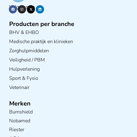
Volg ons op
Producten per branche
BHV & EHBO
Medische praktijk en klinieken
Zorghulpmiddelen
Veiligheid / PBM
Hulpverlening
Sport & Fysio
Veterinair
Merken
Burnshield
Nobamed
Riester