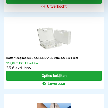
Uitverkocht
Koffer leeg model SICURMED ABS Afm.42x31x11cm
€
43,08
–
€
91,11
incl. btw
35.6 excl. btw
Opties bekijken
Leverbaar