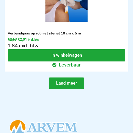
Verbandgaas op rol niet steriel 10 cm x 5 m
€
2,67
€
2,01
incl. btw
1.84 excl. btw
In winkelwagen
Leverbaar
Laad meer