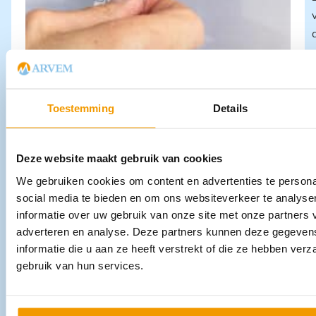
z
Toestemming
Details
Deze website maakt gebruik van cookies
We gebruiken cookies om content en advertenties te persona
social media te bieden en om ons websiteverkeer te analyse
informatie over uw gebruik van onze site met onze partners 
adverteren en analyse. Deze partners kunnen deze gegeve
informatie die u aan ze heeft verstrekt of die ze hebben ver
gebruik van hun services.