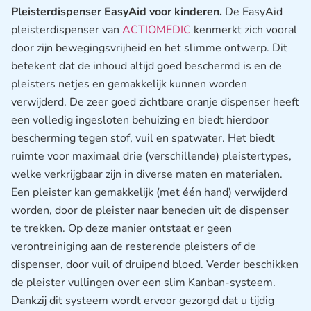
Pleisterdispenser EasyAid voor kinderen.
De EasyAid
pleisterdispenser van
ACTIOMEDIC
kenmerkt zich vooral
door zijn bewegingsvrijheid en het slimme ontwerp. Dit
betekent dat de inhoud altijd goed beschermd is en de
pleisters netjes en gemakkelijk kunnen worden
verwijderd. De zeer goed zichtbare oranje dispenser heeft
een volledig ingesloten behuizing en biedt hierdoor
bescherming tegen stof, vuil en spatwater. Het biedt
ruimte voor maximaal drie (verschillende) pleistertypes,
welke verkrijgbaar zijn in diverse maten en materialen.
Een pleister kan gemakkelijk (met één hand) verwijderd
worden, door de pleister naar beneden uit de dispenser
te trekken. Op deze manier ontstaat er geen
verontreiniging aan de resterende pleisters of de
dispenser, door vuil of druipend bloed. Verder beschikken
de pleister vullingen over een slim Kanban-systeem.
Dankzij dit systeem wordt ervoor gezorgd dat u tijdig