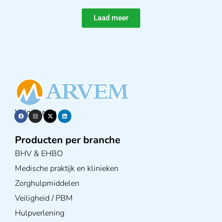
Laad meer
Volg ons op
Producten per branche
BHV & EHBO
Medische praktijk en klinieken
Zorghulpmiddelen
Veiligheid / PBM
Hulpverlening