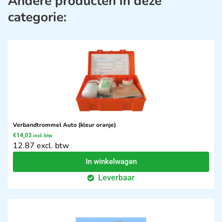
Andere producten in deze
categorie:
Verbandtrommel Auto (kleur oranje)
€
14,03
incl. btw
12.87 excl. btw
In winkelwagen
Leverbaar