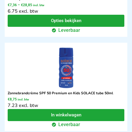
€
7,36
–
€
28,85
incl. btw
6.75 excl. btw
Opties bekijken
Leverbaar
Zonnebrandcrème SPF 50 Premium en Kids SOLACE tube 50ml
€
8,75
incl. btw
7.23 excl. btw
In winkelwagen
Leverbaar