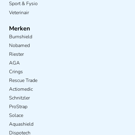
Sport & Fysio
Veterinair
Merken
Burnshield
Nobamed
Riester
AGA
Crings
Rescue Trade
Actiomedic
Schnitzler
ProStrap
Solace
Aquashield
Dispotech