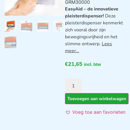
GRM30000
EasyAid – de innovatieve
pleisterdispenser!
Deze
pleisterdispenser kenmerkt
zich vooral door zijn
bewegingsvrijheid en het
slimme ontwerp.
Lees
meer…
€
21,65
incl. btw
Toevoegen aan winkelwagen
Voeg toe aan favorieten