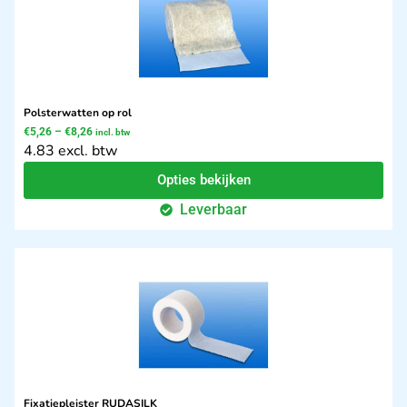
Polsterwatten op rol
€
5,26
–
€
8,26
incl. btw
4.83 excl. btw
Opties bekijken
Leverbaar
Fixatiepleister RUDASILK