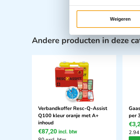
Weigeren
Andere producten in deze ca
Verbandkoffer Resc-Q-Assist
Gaas
Q100 kleur oranje met A+
per 
inhoud
€
3,
€
87,20
incl. btw
2.94
80 excl. btw