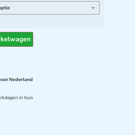
nkelwagen
 van Nederland
rkdagen in huis