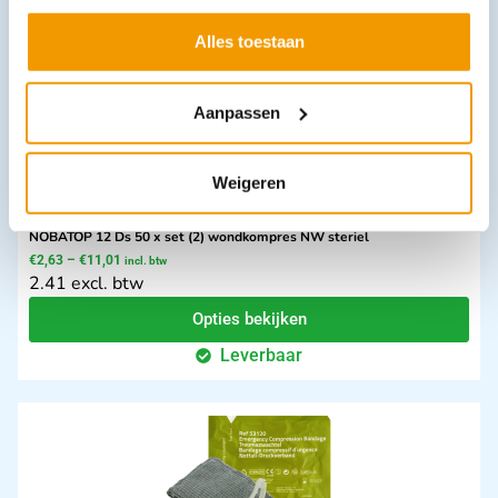
Alles toestaan
Aanpassen
Weigeren
NOBATOP 12 Ds 50 x set (2) wondkompres NW steriel
€
2,63
–
€
11,01
incl. btw
2.41 excl. btw
Opties bekijken
Leverbaar