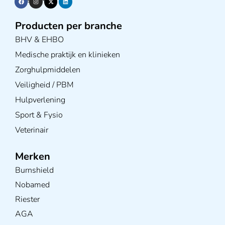
Producten per branche
BHV & EHBO
Medische praktijk en klinieken
Zorghulpmiddelen
Veiligheid / PBM
Hulpverlening
Sport & Fysio
Veterinair
Merken
Burnshield
Nobamed
Riester
AGA