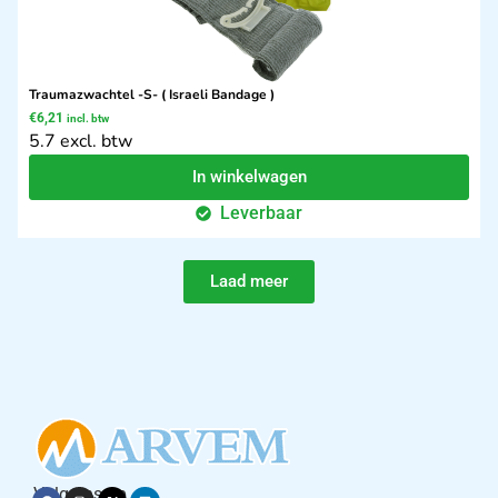
Traumazwachtel -S- ( Israeli Bandage )
€
6,21
incl. btw
5.7 excl. btw
In winkelwagen
Leverbaar
Laad meer
Volg ons op