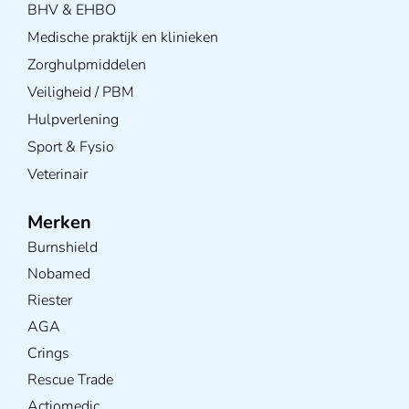
BHV & EHBO
Medische praktijk en klinieken
Zorghulpmiddelen
Veiligheid / PBM
Hulpverlening
Sport & Fysio
Veterinair
Merken
Burnshield
Nobamed
Riester
AGA
Crings
Rescue Trade
Actiomedic