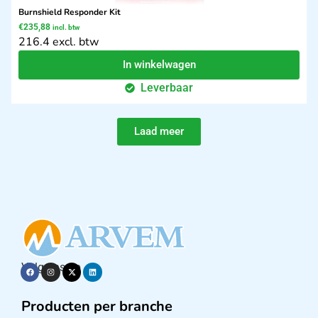
Burnshield Responder Kit
€
235,88
incl. btw
216.4 excl. btw
In winkelwagen
Leverbaar
Laad meer
Volg ons op
Producten per branche