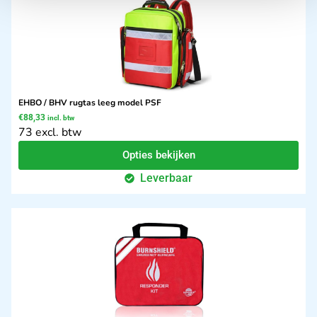
EHBO / BHV rugtas leeg model PSF
€
88,33
incl. btw
73 excl. btw
Opties bekijken
Leverbaar