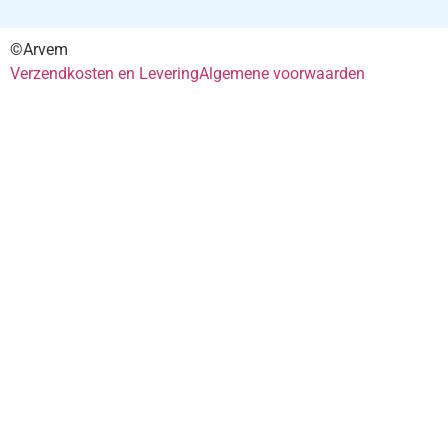
©Arvem
Verzendkosten en Levering
Algemene voorwaarden