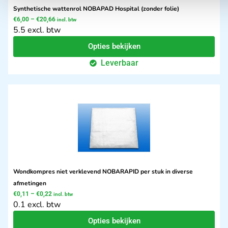
Synthetische wattenrol NOBAPAD Hospital (zonder folie)
€
6,00
–
€
20,66
incl. btw
5.5 excl. btw
Opties bekijken
Leverbaar
Wondkompres niet verklevend NOBARAPID per stuk in diverse
afmetingen
€
0,11
–
€
0,22
incl. btw
0.1 excl. btw
Opties bekijken