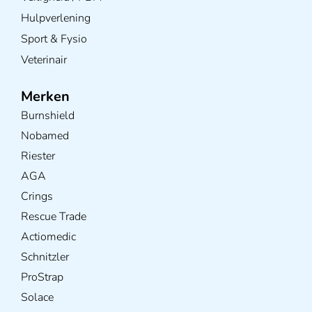
Hulpverlening
Sport & Fysio
Veterinair
Merken
Burnshield
Nobamed
Riester
AGA
Crings
Rescue Trade
Actiomedic
Schnitzler
ProStrap
Solace