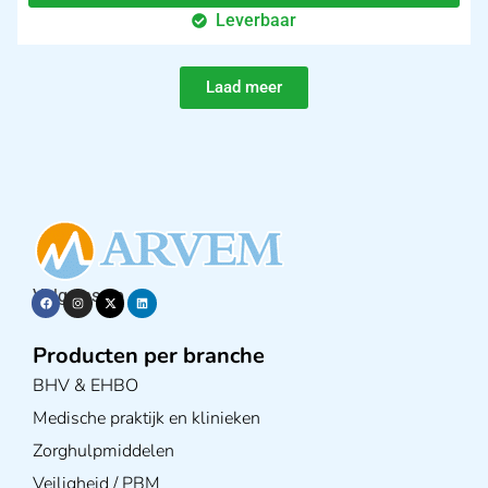
Leverbaar
Laad meer
Volg ons op
Producten per branche
BHV & EHBO
Medische praktijk en klinieken
Zorghulpmiddelen
Veiligheid / PBM