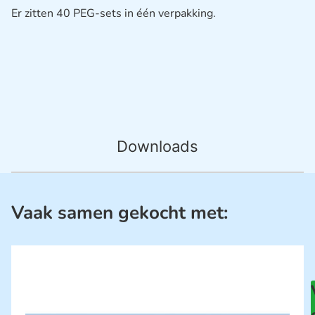
Er zitten 40 PEG-sets in één verpakking.
Downloads
Vaak samen gekocht met: