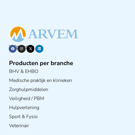
Volg ons op
Producten per branche
BHV & EHBO
Medische praktijk en klinieken
Zorghulpmiddelen
Veiligheid / PBM
Hulpverlening
Sport & Fysio
Veterinair