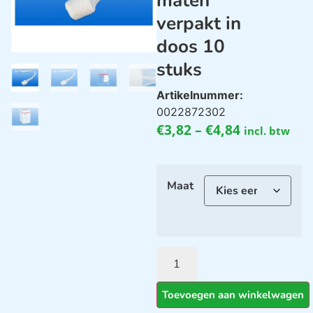
maten
verpakt in
doos 10
stuks
Artikelnummer:
0022872302
€
3,82
–
€
4,84
incl. btw
Maat
Toevoegen aan winkelwagen