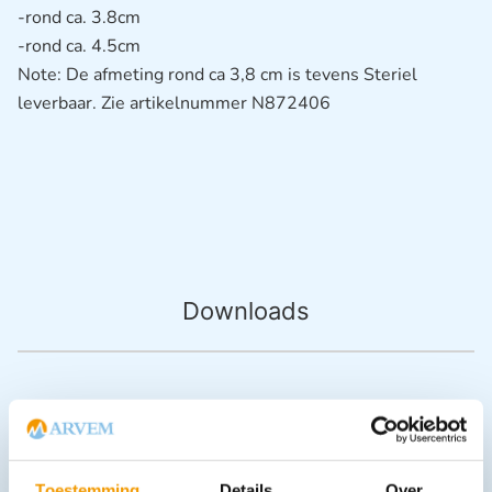
-rond ca. 3.8cm
-rond ca. 4.5cm
Note: De afmeting rond ca 3,8 cm is tevens Steriel
leverbaar. Zie artikelnummer N872406
Downloads
Andere producten in deze
categorie:
Toestemming
Details
Over