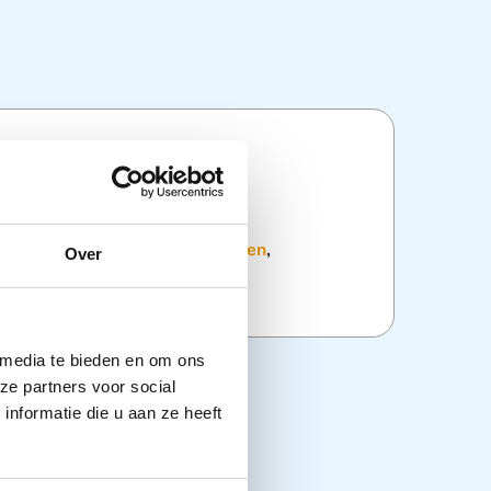
ties
:
Wattenproducten
,
Wattenrollen
,
Over
ging
 media te bieden en om ons
ze partners voor social
nformatie die u aan ze heeft