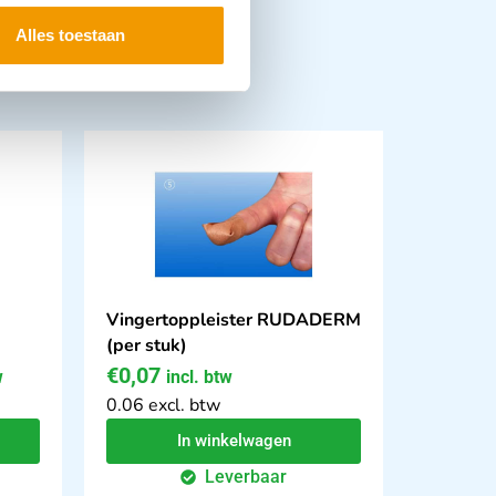
Alles toestaan
Vingertoppleister RUDADERM
(per stuk)
€
0,07
w
incl. btw
0.06 excl. btw
In winkelwagen
Leverbaar