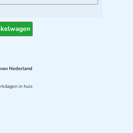
nkelwagen
 van Nederland
rkdagen in huis