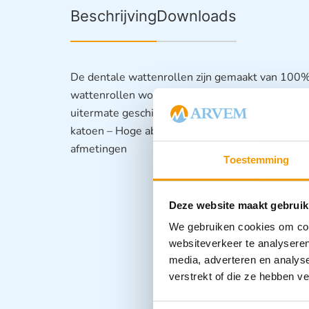
Beschrijving
Downloads
De dentale wattenrollen zijn gemaakt van 100%
wattenrollen worden o.a. gebruikt door tandarts
uitermate geschikt voor het opnemen van speek
katoen – Hoge absorptiekwaliteit – Verpakt in e
afmetingen
Toestemming
Deze website maakt gebruik
We gebruiken cookies om cont
websiteverkeer te analyseren
media, adverteren en analys
verstrekt of die ze hebben v