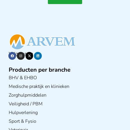
Volg ons op
Producten per branche
BHV & EHBO
Medische praktijk en klinieken
Zorghulpmiddelen
Veiligheid / PBM
Hulpverlening
Sport & Fysio
Veterinair