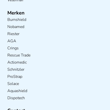
Merken
Burnshield
Nobamed
Riester
AGA
Crings
Rescue Trade
Actiomedic
Schnitzler
ProStrap
Solace
Aquashield
Dispotech