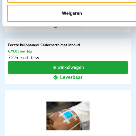
1.85 excl. btw
Weigeren
Opties bekijken
Leverbaar
Eerste hulppaneel Cederrorth met inhoud
€
79,03
incl. btw
72.5 excl. btw
In winkelwagen
Leverbaar