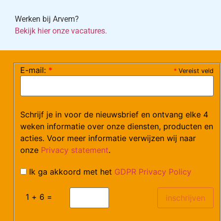
Werken bij Arvem?
Bekijk hier onze vacatures.
E-mail:
*
*
Vereist veld
©Arvem
Verzendkosten en Levering
Algemene voorwaarden
Schrijf je in voor de nieuwsbrief en ontvang elke 4
weken informatie over onze diensten, producten en
acties. Voor meer informatie verwijzen wij naar
onze
Privacy statement
.
Ik ga akkoord met het
GDPR Privacy Policy
1 + 6 =