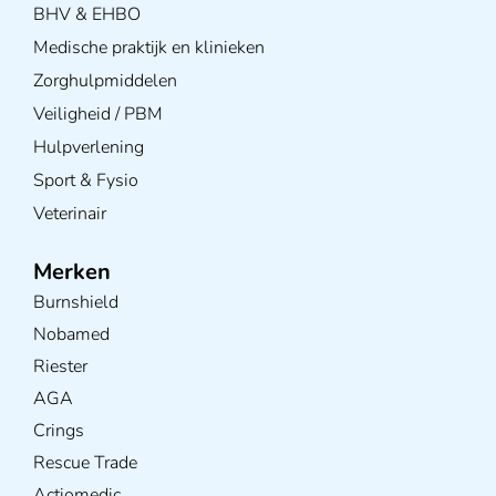
BHV & EHBO
Medische praktijk en klinieken
Zorghulpmiddelen
Veiligheid / PBM
Hulpverlening
Sport & Fysio
Veterinair
Merken
Burnshield
Nobamed
Riester
AGA
Crings
Rescue Trade
Actiomedic