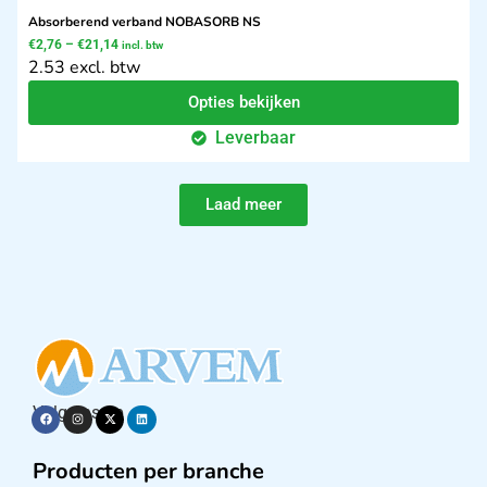
Absorberend verband NOBASORB NS
€
2,76
–
€
21,14
incl. btw
2.53 excl. btw
Opties bekijken
Leverbaar
Laad meer
Volg ons op
Producten per branche