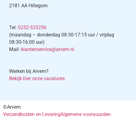
2181 AA Hillegom
Tel:
0252-533256
(maandag – donderdag 08:30-17:15 uur / vrijdag
08:30-16:00 uur)
Mail:
klantenservice@arvem.nl
Werken bij Arvem?
Bekijk hier onze vacatures.
©Arvem
Verzendkosten en Levering
Algemene voorwaarden