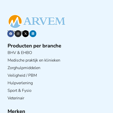
Volg ons op
Producten per branche
BHV & EHBO
Medische praktijk en klinieken
Zorghulpmiddelen
Veiligheid / PBM
Hulpverlening
Sport & Fysio
Veterinair
Merken