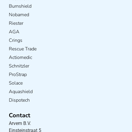
Burnshield
Nobamed
Riester
AGA
Crings
Rescue Trade
Actiomedic
Schnitzler
ProStrap
Solace
Aquashield
Dispotech
Contact
Arvem B.V.
Einsteinstraat 5