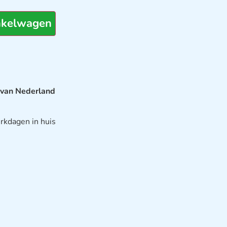
nkelwagen
 van Nederland
rkdagen in huis