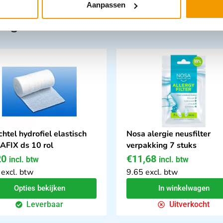
Aanpassen
tegorie:
htel hydrofiel elastisch
Nosa alergie neusfilter
FIX ds 10 rol
verpakking 7 stuks
20
€
11,68
incl. btw
incl. btw
 excl. btw
9.65 excl. btw
Opties bekijken
In winkelwagen
Leverbaar
Uitverkocht