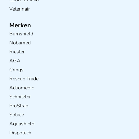
Veterinair
Merken
Burnshield
Nobamed
Riester
AGA
Crings
Rescue Trade
Actiomedic
Schnitzler
ProStrap
Solace
Aquashield
Dispotech