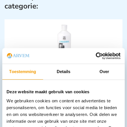
categorie:
Massageolie Chemodol
Toestemming
Details
Over
€
12,04
–
€
159,72
incl. btw
9.95 excl. btw
Opties bekijken
Deze website maakt gebruik van cookies
Leverbaar
We gebruiken cookies om content en advertenties te
personaliseren, om functies voor social media te bieden
en om ons websiteverkeer te analyseren. Ook delen we
informatie over uw gebruik van onze site met onze