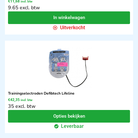
€
11,68
incl. btw
9.65 excl. btw
In winkelwagen
Uitverkocht
Trainingselectroden Defibtech Lifeline
€
42,35
incl. btw
35 excl. btw
Opties bekijken
Leverbaar