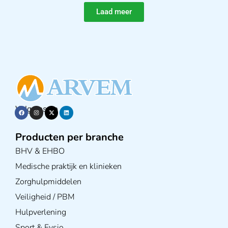
Laad meer
Volg ons op
Producten per branche
BHV & EHBO
Medische praktijk en klinieken
Zorghulpmiddelen
Veiligheid / PBM
Hulpverlening
Sport & Fysio