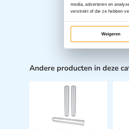
media, adverteren en analys
verstrekt of die ze hebben v
Weigeren
Andere producten in deze ca