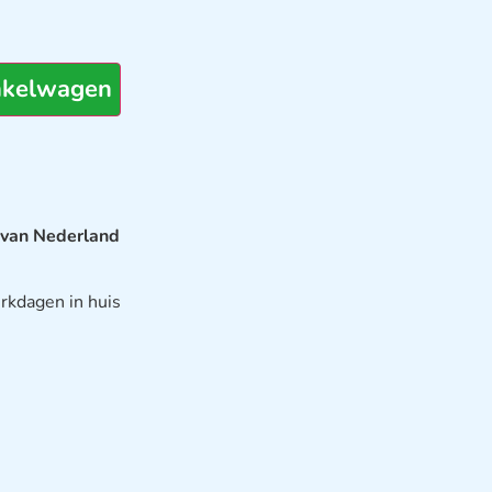
nkelwagen
 van Nederland
rkdagen in huis