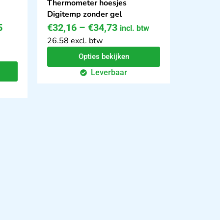
Thermometer hoesjes
Digitemp zonder gel
5
€
32,16
–
€
34,73
incl. btw
26.58 excl. btw
Opties bekijken
Leverbaar