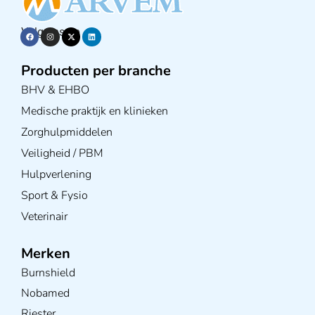
Volg ons op
Producten per branche
BHV & EHBO
Medische praktijk en klinieken
Zorghulpmiddelen
Veiligheid / PBM
Hulpverlening
Sport & Fysio
Veterinair
Merken
Burnshield
Nobamed
Riester