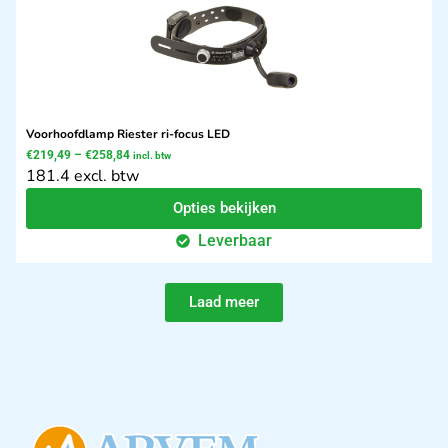
Voorhoofdlamp Riester ri-focus LED
€
219,49
–
€
258,84
incl. btw
181.4 excl. btw
Opties bekijken
Leverbaar
Laad meer