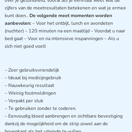
over je gezondheid, vooral als je eenmaal weet wat de
cijfers van de meetresultaten betekenen en wat je ermee
kunt doen..
De volgende meet momenten worden
aanbevolen:
– Voor het ontbijt, lunch en avondeten
(nuchter) – 120 minuten na een maaltijd – Voordat u naar
bed gaat – Voor en na intensieve inspanningen – Als u
zich niet goed voelt
– Zeer gebruiksvriendelijk
– Ideaal bij medicijngebruik
– Nauwkeurig resultaat
– Weinig foutmeldingen
– Verpakt per stuk
– Te gebruiken zonder te coderen.
– Eenvoudig bloed aanbrengen en zichtbare bevestiging
dankzij de mogelijkheid om de strip zowel aan de
bovenkant als het uiteinde te vullen