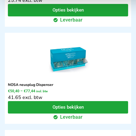
25.74 excl. btw
Opties bekijken
Leverbaar
NOSA neusplug Dispenser
€
50,40
–
€
77,44
incl. btw
41.65 excl. btw
Opties bekijken
Leverbaar