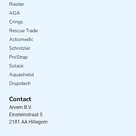
Riester
AGA
Crings
Rescue Trade
Actiomedic
Schnitzler
ProStrap
Solace
Aquashield
Dispotech
Contact
Arvem B.V.
Einsteinstraat 5
2181 AA Hillegom