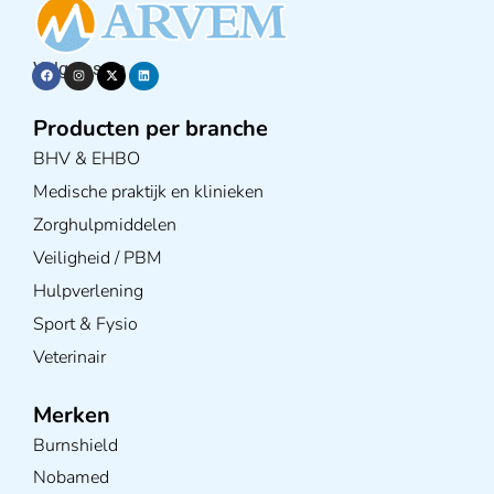
Volg ons op
Producten per branche
BHV & EHBO
Medische praktijk en klinieken
Zorghulpmiddelen
Veiligheid / PBM
Hulpverlening
Sport & Fysio
Veterinair
Merken
Burnshield
Nobamed