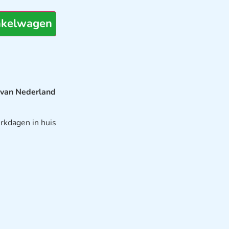
nkelwagen
 van Nederland
rkdagen in huis