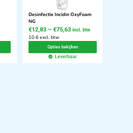
Desinfectie Incidin OxyFoam
NG
€
12,83
–
€
75,63
incl. btw
10.6 excl. btw
Opties bekijken
Leverbaar