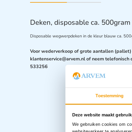
Deken, disposable ca. 500gram
Disposable wegwerpdeken in de kleur blauw ca. 500g
Voor wederverkoop of grote aantallen (pallet) 
klantenservice@arvem.nl of neem telefonisch 
533256
Toestemming
Deze website maakt gebruik
We gebruiken cookies om cont
websiteverkeer te analyseren