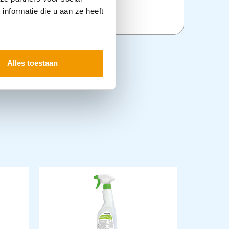
ransport en Evacuatie
nformatie die u aan ze heeft
Alles toestaan