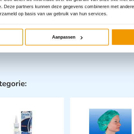
Producten
,
T
e. Deze partners kunnen deze gegevens combineren met andere i
erzameld op basis van uw gebruik van hun services.
Aanpassen
tegorie: