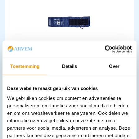
Manchet.Riester 1-slang 70x15cm Maat Obese-XL
€
23,96
incl. btw
19.8 excl. btw
Toestemming
Details
Over
In winkelwagen
Leverbaar
Deze website maakt gebruik van cookies
We gebruiken cookies om content en advertenties te
personaliseren, om functies voor social media te bieden
en om ons websiteverkeer te analyseren. Ook delen we
informatie over uw gebruik van onze site met onze
partners voor social media, adverteren en analyse. Deze
partners kunnen deze gegevens combineren met andere