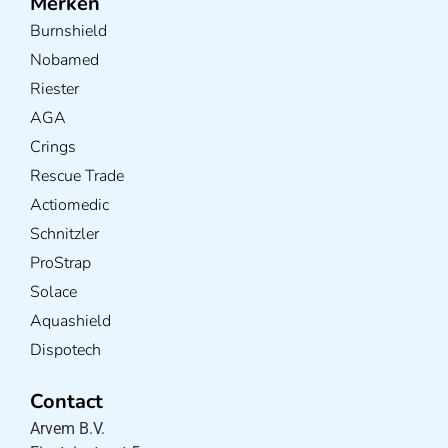
Merken
Burnshield
Nobamed
Riester
AGA
Crings
Rescue Trade
Actiomedic
Schnitzler
ProStrap
Solace
Aquashield
Dispotech
Contact
Arvem B.V.