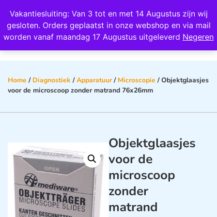
Wij scoren een 4,8 op Google
Vakantiesluiting: Van 3 tot en met 14 Augustus zijn wij
0
gesloten. Orders geplaatst in onze webshop en via mail
worden vanaf maandag 17 Augustus uitgeleverd
Negeren
Home
/
Diagnostiek
/
Apparatuur
/
Microscopie
/ Objektglaasjes
voor de microscoop zonder matrand 76x26mm
Objektglaasjes
voor de
microscoop
zonder
matrand