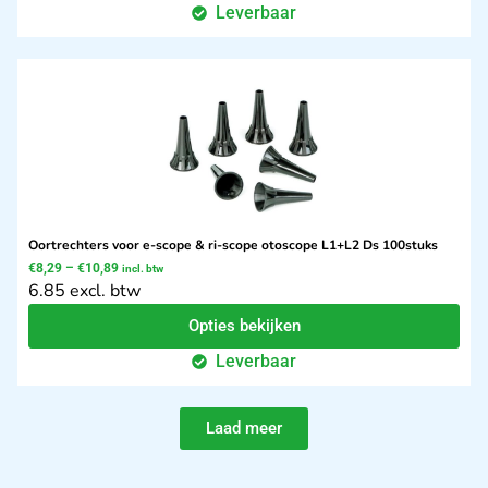
Leverbaar
Oortrechters voor e-scope & ri-scope otoscope L1+L2 Ds 100stuks
€
8,29
–
€
10,89
incl. btw
6.85 excl. btw
Opties bekijken
Leverbaar
Laad meer