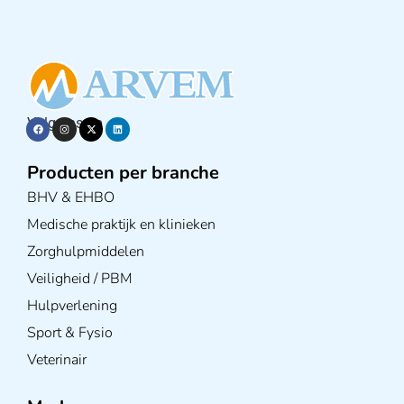
Volg ons op
Producten per branche
BHV & EHBO
Medische praktijk en klinieken
Zorghulpmiddelen
Veiligheid / PBM
Hulpverlening
Sport & Fysio
Veterinair