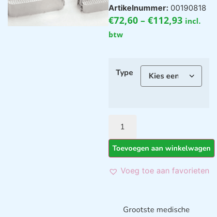
Artikelnummer:
00190818
€
72,60
–
€
112,93
incl.
btw
Type
Toevoegen aan winkelwagen
Voeg toe aan favorieten
Grootste medische