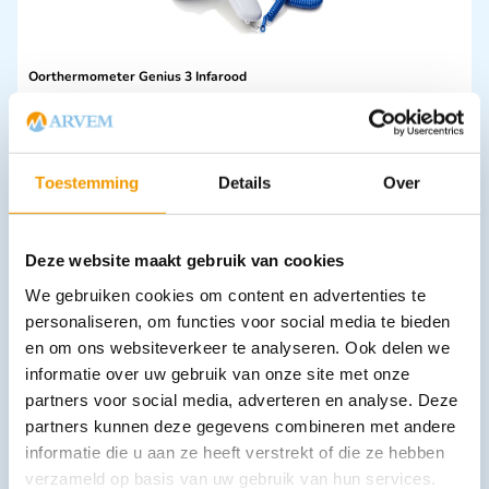
Oorthermometer Genius 3 Infarood
€
393,25
incl. btw
325 excl. btw
In winkelwagen
Toestemming
Details
Over
Leverbaar
Deze website maakt gebruik van cookies
We gebruiken cookies om content en advertenties te
personaliseren, om functies voor social media te bieden
en om ons websiteverkeer te analyseren. Ook delen we
informatie over uw gebruik van onze site met onze
partners voor social media, adverteren en analyse. Deze
partners kunnen deze gegevens combineren met andere
Accu-Chek Fastclix - Set met prikpen en 12 lancetten
€
26,05
informatie die u aan ze heeft verstrekt of die ze hebben
incl. btw
23.9 excl. btw
verzameld op basis van uw gebruik van hun services.