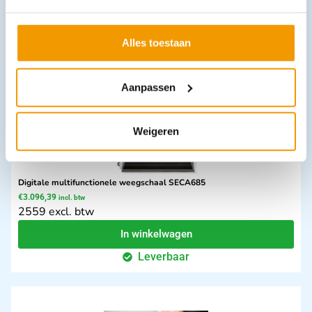
In winkelwagen
Leverbaar
Alles toestaan
Aanpassen
Weigeren
Digitale multifunctionele weegschaal SECA685
€
3.096,39
incl. btw
2559 excl. btw
In winkelwagen
Leverbaar