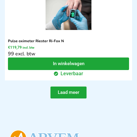
Pulse oximeter Riester Ri-Fox N
€
119,79
incl. btw
99 excl. btw
In winkelwagen
Leverbaar
Laad meer