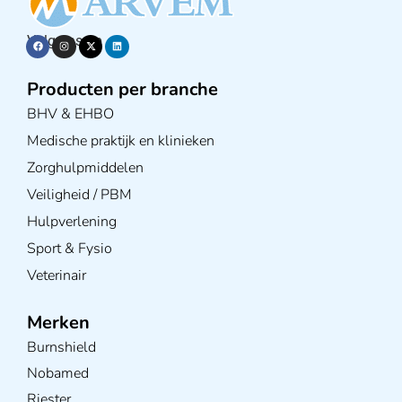
Volg ons op
Producten per branche
BHV & EHBO
Medische praktijk en klinieken
Zorghulpmiddelen
Veiligheid / PBM
Hulpverlening
Sport & Fysio
Veterinair
Merken
Burnshield
Nobamed
Riester