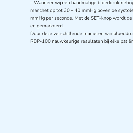
– Wanneer wij een handmatige bloeddrukmeting
manchet op tot 30 – 40 mmHg boven de systole e
mmHg per seconde. Met de SET-knop wordt de s
en gemarkeerd.
Door deze verschillende manieren van bloedd
RBP-100 nauwkeurige resultaten bij elke patiën