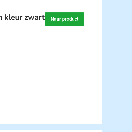
 kleur zwart
Naar product