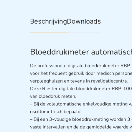
Beschrijving
Downloads
Bloeddrukmeter automatisch
De professionele digitale bloeddrukmeter RB
voor het frequent gebruik door medisch personeel
verpleeghuizen en tevens in revalidatiecentra.
Deze Riester digitale bloeddrukmeter RBP-100
van bloeddruk meten.
– Bij de volautomatische enkelvoudige meting w
oscillometrisch bepaald.
– Bij een 3-voudige bloeddrukmeting worden 3 
vaste intervallen en de de gemiddelde waarde 