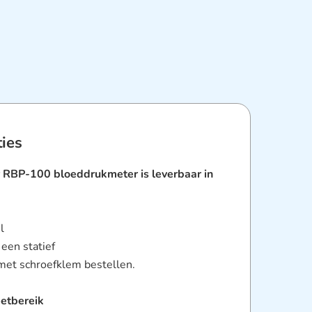
ties
 RBP-100 bloeddrukmeter is leverbaar in
l
 een statief
met schroefklem bestellen.
etbereik