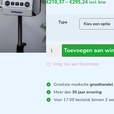
€
210,37
–
€
295,24
incl. btw
Type
Toevoegen aan wi
Voeg toe aan favorieten
Grootste medische
groothandel
Meer dan
30 jaar ervaring
Voor 17:00 besteld, binnen 2 we