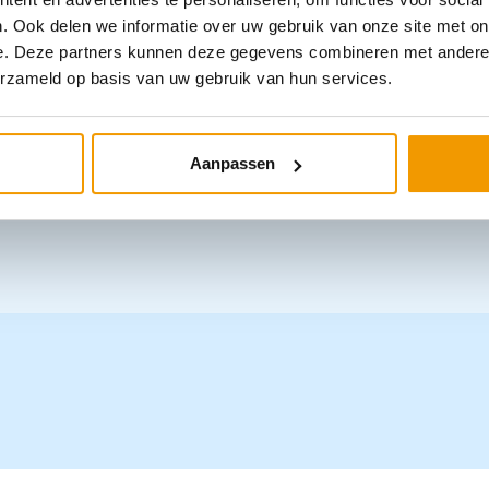
. Ook delen we informatie over uw gebruik van onze site met on
e. Deze partners kunnen deze gegevens combineren met andere i
n achtergrondverlichting na 10
erzameld op basis van uw gebruik van hun services.
mobiel en voor wandmontage. Extra
al van de mobiele standaard
Aanpassen