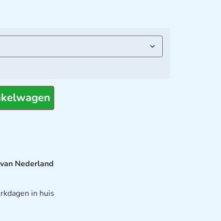
nkelwagen
 van Nederland
rkdagen in huis