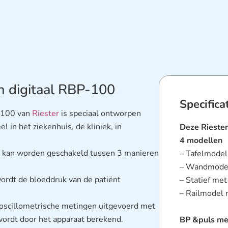
 digitaal RBP-100
Specifica
P-100 van
Riester
is speciaal ontworpen
 in het ziekenhuis, de kliniek, in
Deze Riester
4 modellen
 kan worden geschakeld tussen 3 manieren
– Tafelmodel
– Wandmode
ordt de bloeddruk van de patiënt
– Statief met
– Railmodel 
oscillometrische metingen uitgevoerd met
wordt door het apparaat berekend.
BP &puls me