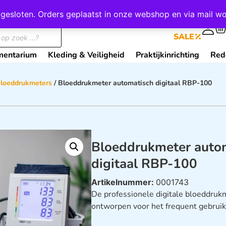
wij gesloten. Orders geplaatst in onze webshop en via mail
0
SALE
mentarium
Kleding & Veiligheid
Praktijkinrichting
Red
loeddrukmeters
/ Bloeddrukmeter automatisch digitaal RBP-100
Bloeddrukmeter auto
digitaal RBP-100
Artikelnummer:
0001743
De professionele digitale bloeddruk
ontworpen voor het frequent gebrui