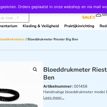
wij gesloten. Orders geplaatst in onze webshop en via mail
0
SALE
mentarium
Kleding & Veiligheid
Praktijkinrichting
Red
loeddrukmeters
/ Bloeddrukmeter Riester Big Ben
Bloeddrukmeter Riest
Ben
Artikelnummer:
001456
Handmatige bloeddrukmeter model Bi
Lees meer…