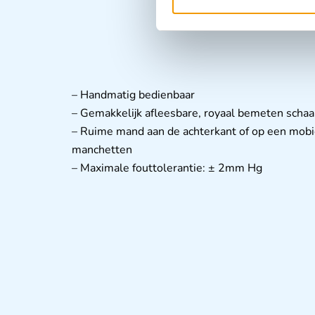
– Handmatig bedienbaar
– Gemakkelijk afleesbare, royaal bemeten sch
– Ruime mand aan de achterkant of op een mobie
manchetten
– Maximale fouttolerantie: ± 2mm Hg