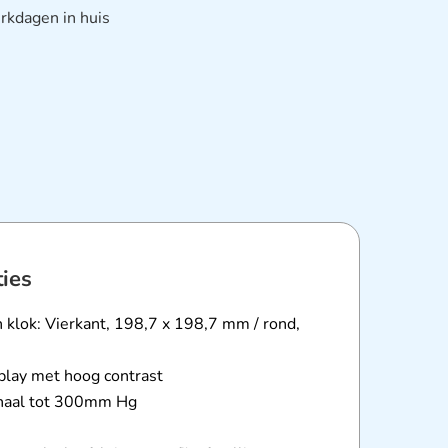
rkdagen in huis
ties
 klok: Vierkant, 198,7 x 198,7 mm / rond,
splay met hoog contrast
haal tot 300mm Hg