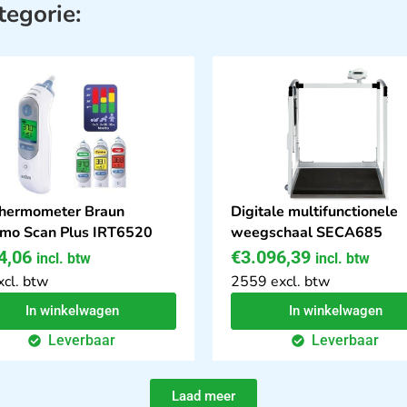
tegorie:
hermometer Braun
Digitale multifunctionele
mo Scan Plus IRT6520
weegschaal SECA685
4,06
€
3.096,39
incl. btw
incl. btw
xcl. btw
2559 excl. btw
In winkelwagen
In winkelwagen
Leverbaar
Leverbaar
Laad meer