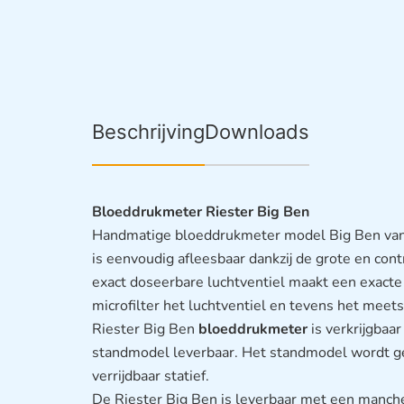
Beschrijving
Downloads
Bloeddrukmeter Riester Big Ben
Handmatige bloeddrukmeter model Big Ben va
is eenvoudig afleesbaar dankzij de grote en cont
exact doseerbare luchtventiel maakt een exacte
microfilter het luchtventiel en tevens het me
Riester Big Ben
bloeddrukmeter
is verkrijgbaar
standmodel leverbaar. Het standmodel wordt ge
verrijdbaar statief.
De Riester Big Ben is leverbaar met een manche