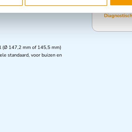
Categorieën
Diagnostisc
aal (Ø 147,2 mm of 145,5 mm)
le standaard, voor buizen en