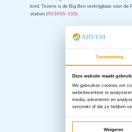
kind. Tevens is de Big Ben verkrijgbaar voor de
station
(
R03655-109
)
.
Toestemming
Deze website maakt gebruik
We gebruiken cookies om cont
websiteverkeer te analyseren
media, adverteren en analys
verstrekt of die ze hebben v
Weigeren