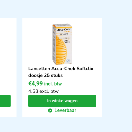
Lancetten Accu-Chek Softclix
doosje 25 stuks
€
4,99
incl. btw
4.58 excl. btw
In winkelwagen
Leverbaar