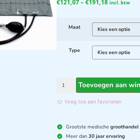
€
121,07
–
€
191,18
incl. btw
Maat
Type
Toevoegen aan wi
Voeg toe aan favorieten
Grootste medische
groothandel
Meer dan
30 jaar ervaring