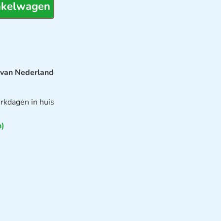
nkelwagen
 van Nederland
rkdagen in huis
n)