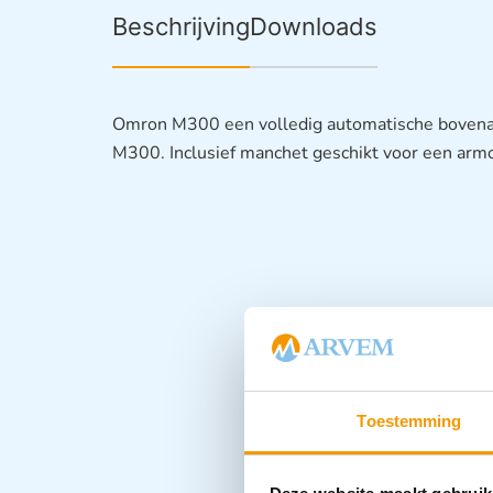
Beschrijving
Downloads
Omron M300 een volledig automatische boven
M300. Inclusief manchet geschikt voor een arm
Toestemming