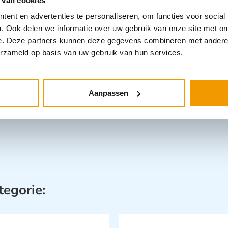
 van cookies
ent en advertenties te personaliseren, om functies voor social
e meting
. Ook delen we informatie over uw gebruik van onze site met on
e. Deze partners kunnen deze gegevens combineren met andere i
olsbandje
erzameld op basis van uw gebruik van hun services.
Aanpassen
tegorie: