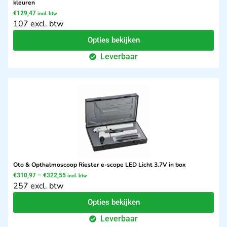
kleuren
€
129,47
incl. btw
107 excl. btw
Opties bekijken
Leverbaar
Oto & Opthalmoscoop Riester e-scope LED Licht 3.7V in box
€
310,97
–
€
322,55
incl. btw
257 excl. btw
Opties bekijken
Leverbaar