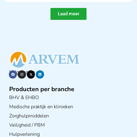
Laad meer
Volg ons op
Producten per branche
BHV & EHBO
Medische praktijk en klinieken
Zorghulpmiddelen
Veiligheid / PBM
Hulpverlening