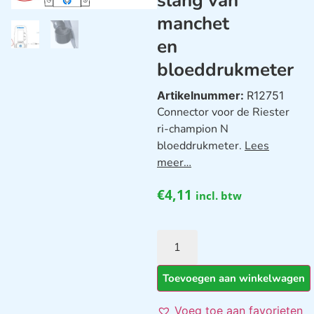
slang van
manchet
en
bloeddrukmeter
Artikelnummer:
R12751
Connector voor de Riester
ri-champion N
bloeddrukmeter.
Lees
meer…
€
4,11
incl. btw
Toevoegen aan winkelwagen
Voeg toe aan favorieten