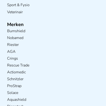
Sport & Fysio
Veterinair
Merken
Burnshield
Nobamed
Riester
AGA
Crings
Rescue Trade
Actiomedic
Schnitzler
ProStrap
Solace
Aquashield