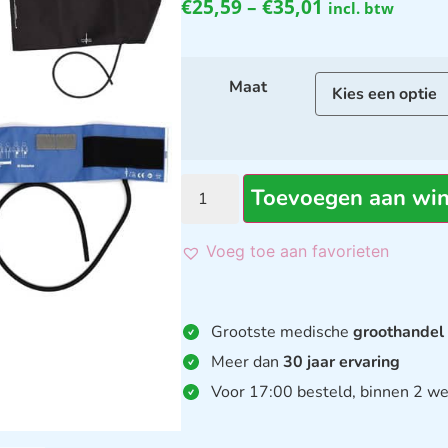
€
25,59
–
€
35,01
incl. btw
Maat
Toevoegen aan wi
Voeg toe aan favorieten
Grootste medische
groothandel
Meer dan
30 jaar ervaring
Voor 17:00 besteld, binnen 2 we