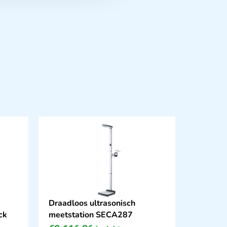
Draadloos ultrasonisch
ck
meetstation SECA287