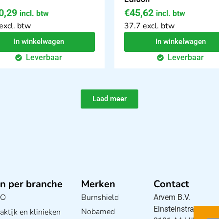
0,29
€
45,62
incl. btw
incl. btw
excl. btw
37.7 excl. btw
In winkelwagen
In winkelwagen
Leverbaar
Leverbaar
Laad meer
n per branche
Merken
Contact
BO
Burnshield
Arvem B.V.
Einsteinstraat 5
Nobamed
ktijk en klinieken