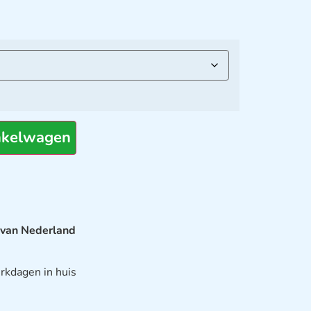
nkelwagen
 van Nederland
rkdagen in huis