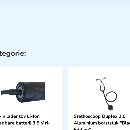
tegorie:
in lader tbv Li-Ion
Stethoscoop Duplex 2.0
dbare batterij 3,5 V ri-
Aluminium borststuk "Bla
Edition"