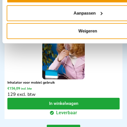
22.5 excl. btw
In winkelwagen
Aanpassen
Leverbaar
Weigeren
Inhalator voor mobiel gebruik
€
156,09
incl. btw
129 excl. btw
In winkelwagen
Leverbaar