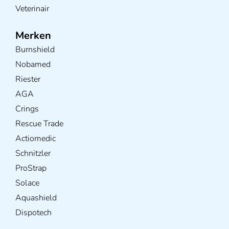
Veterinair
Merken
Burnshield
Nobamed
Riester
AGA
Crings
Rescue Trade
Actiomedic
Schnitzler
ProStrap
Solace
Aquashield
Dispotech