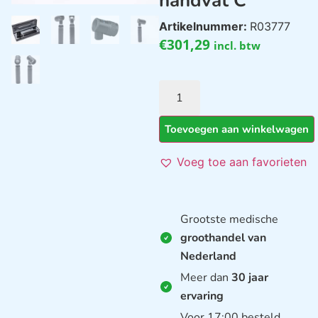
handvat C
Artikelnummer:
R03777
€
301,29
incl. btw
Toevoegen aan winkelwagen
Voeg toe aan favorieten
Grootste medische
groothandel van
Nederland
Meer dan
30 jaar
ervaring
Voor 17:00 besteld,