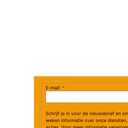
E-mail:
*
Schrijf je in voor de nieuwsbrief en o
weken informatie over onze diensten,
acties. Voor meer informatie verwijze