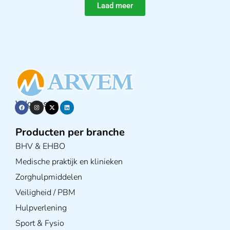
Laad meer
Volg ons op
Producten per branche
BHV & EHBO
Medische praktijk en klinieken
Zorghulpmiddelen
Veiligheid / PBM
Hulpverlening
Sport & Fysio