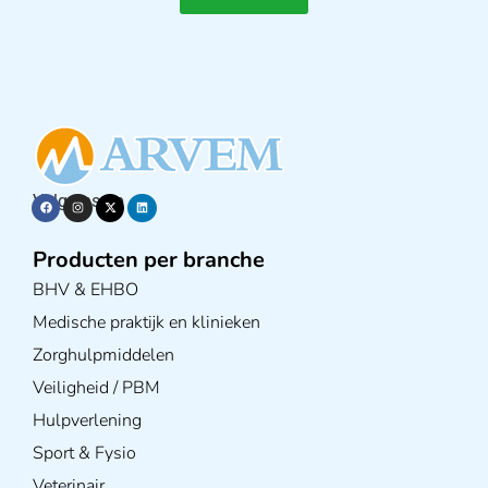
Volg ons op
Producten per branche
BHV & EHBO
Medische praktijk en klinieken
Zorghulpmiddelen
Veiligheid / PBM
Hulpverlening
Sport & Fysio
Veterinair