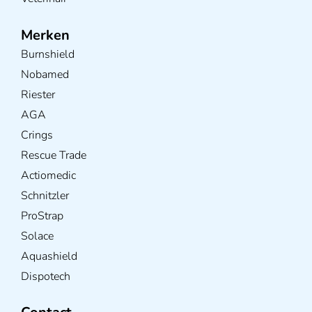
Merken
Burnshield
Nobamed
Riester
AGA
Crings
Rescue Trade
Actiomedic
Schnitzler
ProStrap
Solace
Aquashield
Dispotech