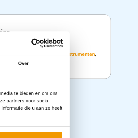
ties
:
Diagnostiek
,
Diagnostische instrumenten
,
tuur
Over
 media te bieden en om ons
ze partners voor social
nformatie die u aan ze heeft