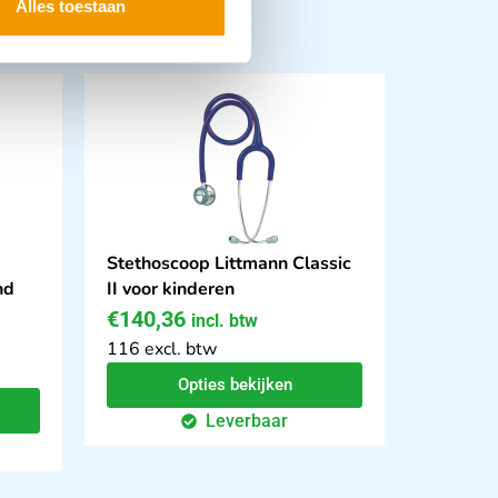
Alles toestaan
Stethoscoop Littmann Classic
nd
II voor kinderen
€
140,36
incl. btw
116 excl. btw
Opties bekijken
Leverbaar