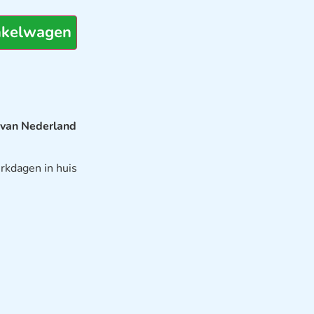
nkelwagen
 van Nederland
rkdagen in huis