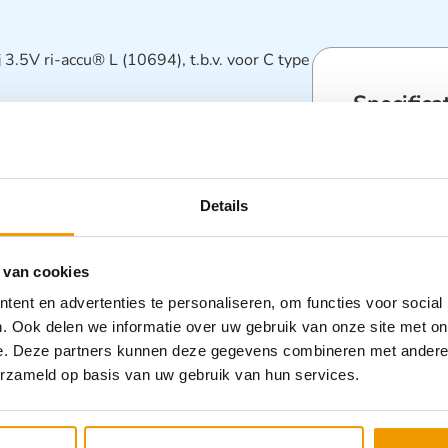
j 3.5V ri-accu® L (10694), t.b.v. voor C type
Specifica
Categorieën
KNO Appara
Details
 van cookies
ent en advertenties te personaliseren, om functies voor social
. Ook delen we informatie over uw gebruik van onze site met on
e. Deze partners kunnen deze gegevens combineren met andere i
erzameld op basis van uw gebruik van hun services.