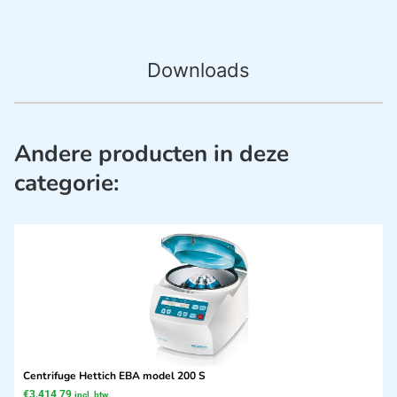
Downloads
Andere producten in deze
categorie:
Centrifuge Hettich EBA model 200 S
€
3.414,79
incl. btw