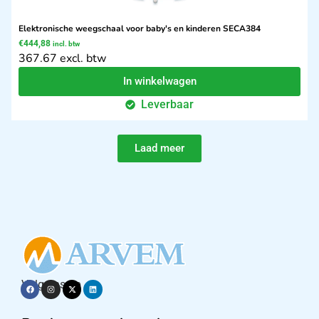
Elektronische weegschaal voor baby's en kinderen SECA384
€
444,88
incl. btw
367.67 excl. btw
In winkelwagen
Leverbaar
Laad meer
Volg ons op