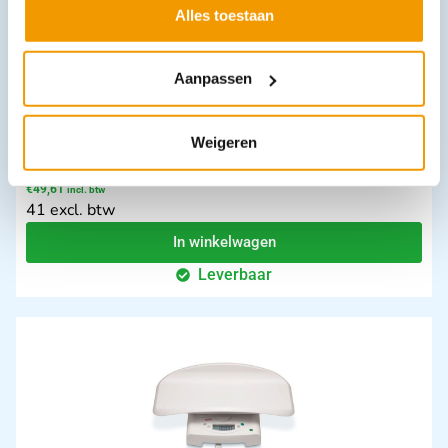
Alles toestaan
Aanpassen
Weigeren
Ultrasone Vernevelaar Mini
€
49,61
incl. btw
41 excl. btw
In winkelwagen
Leverbaar