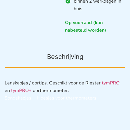
binnen 2 werkdagen in
huis
Op voorraad (kan
nabesteld worden)
Beschrijving
Lenskapjes / oortips. Geschikt voor de Riester
tymPRO
en
tymPRO+
oorthermometer.
Sondekapjes Hoesjes voor thermometers