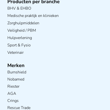
Producten per branche
BHV & EHBO
Medische praktijk en klinieken
Zorghulpmiddelen
Veiligheid / PBM
Hulpverlening
Sport & Fysio
Veterinair
Merken
Burnshield
Nobamed
Riester
AGA
Crings
Rescue Trade