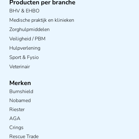
Producten per branche
BHV & EHBO
Medische praktijk en klinieken
Zorghulpmiddelen
Veiligheid / PBM
Hulpverlening
Sport & Fysio
Veterinair
Merken
Burnshield
Nobamed
Riester
AGA
Crings
Rescue Trade