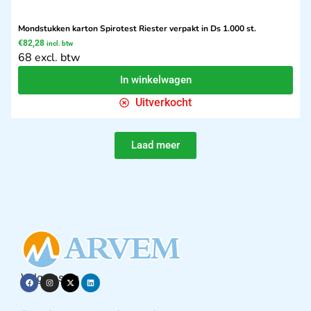
Mondstukken karton Spirotest Riester verpakt in Ds 1.000 st.
€
82,28
incl. btw
68 excl. btw
In winkelwagen
Uitverkocht
Laad meer
Volg ons op