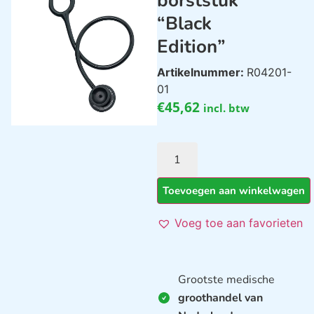
borststuk
“Black
Edition”
Artikelnummer:
R04201-
01
€
45,62
incl. btw
Toevoegen aan winkelwagen
Voeg toe aan favorieten
Grootste medische
groothandel van