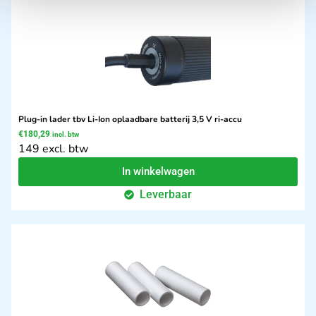
Plug-in lader tbv Li-Ion oplaadbare batterij 3,5 V ri-accu
€
180,29
incl. btw
149 excl. btw
In winkelwagen
Leverbaar