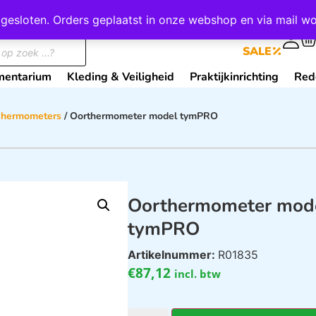
wij gesloten. Orders geplaatst in onze webshop en via mail
0
SALE
mentarium
Kleding & Veiligheid
Praktijkinrichting
Red
hermometers
/ Oorthermometer model tymPRO
Oorthermometer mod
tymPRO
Artikelnummer:
R01835
€
87,12
incl. btw