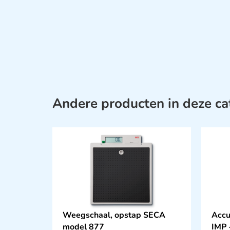
Andere producten in deze ca
Weegschaal, opstap SECA
Accu
model 877
IMP 