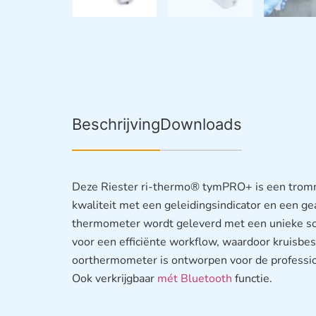
Beschrijving
Downloads
Deze Riester ri-thermo® tymPRO+ is een tromm
kwaliteit met een geleidingsindicator en een 
thermometer wordt geleverd met een unieke so
voor een efficiënte workflow, waardoor kruisbe
oorthermometer is ontworpen voor de professi
Ook verkrijgbaar
mét Bluetooth
functie.