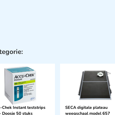
tegorie:
-Chek Instant teststrips
SECA digitale plateau
- Doosje 50 stuks
weegschaal model 657