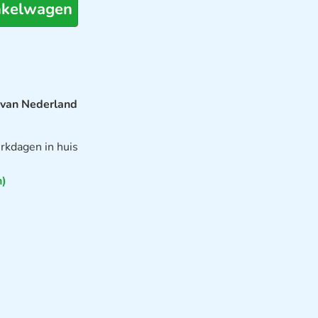
nkelwagen
 van Nederland
rkdagen in huis
n)