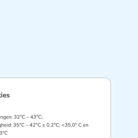
ties
ingen: 32°C – 43°C;
heid: 35°C – 42°C ± 0.2°C; <35,0° C en
.3°C