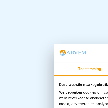
Toestemming
Deze website maakt gebruik
We gebruiken cookies om cont
websiteverkeer te analyseren
media, adverteren en analys