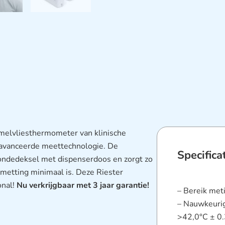
elvliesthermometer van klinische
geavanceerde meettechnologie. De
Specifica
ndedeksel met dispenserdoos en zorgt zo
smetting minimaal is. Deze Riester
onal!
Nu verkrijgbaar met 3 jaar garantie!
– Bereik met
– Nauwkeurig
>42,0°C ± 0