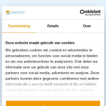
Downloads
Toestemming
Details
Over
Andere producten in deze
categorie:
Deze website maakt gebruik van cookies
We gebruiken cookies om content en advertenties te
personaliseren, om functies voor social media te bieden
en om ons websiteverkeer te analyseren. Ook delen we
informatie over uw gebruik van onze site met onze
partners voor social media, adverteren en analyse. Deze
partners kunnen deze gegevens combineren met andere
informatie die u aan ze heeft verstrekt of die ze hebben
verzameld op basis van uw gebruik van hun services.
Beschermhoes AGA massagekofferbank S-10
€
49,61
incl. btw
41 excl. btw