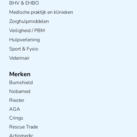
BHV & EHBO
Medische praktijk en klinieken
Zorghulpmiddelen
Veiligheid / PBM
Hulpverlening
Sport & Fysio
Veterinair
Merken
Burnshield
Nobamed
Riester
AGA
Crings
Rescue Trade
Actiomedic