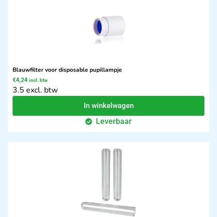
Blauwfilter voor disposable pupillampje
€
4,24
incl. btw
3.5 excl. btw
In winkelwagen
Leverbaar