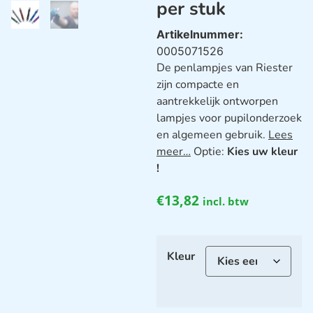
per stuk
Artikelnummer:
0005071526
De penlampjes van Riester
zijn compacte en
aantrekkelijk ontworpen
lampjes voor pupilonderzoek
en algemeen gebruik.
Lees
meer…
Optie:
Kies uw kleur
!
€
13,82
incl. btw
Kleur