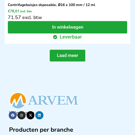
Centrifugebuisjes dsposable, Ø16 x 100 mm / 12 ml
€
78,01
incl. btw
71.57 excl. btw
In winkelwagen
Leverbaar
Laad meer
Volg ons op
Producten per branche