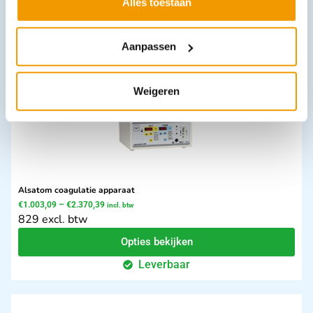
Alles toestaan
In winkelwagen
Leverbaar
Aanpassen
Weigeren
Alsatom coagulatie apparaat
€
1.003,09
–
€
2.370,39
incl. btw
829 excl. btw
Opties bekijken
Leverbaar