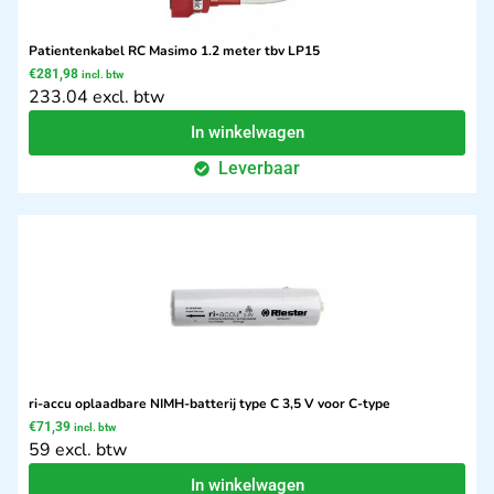
Patientenkabel RC Masimo 1.2 meter tbv LP15
€
281,98
incl. btw
233.04 excl. btw
In winkelwagen
Leverbaar
ri-accu oplaadbare NIMH-batterij type C 3,5 V voor C-type
€
71,39
incl. btw
59 excl. btw
In winkelwagen