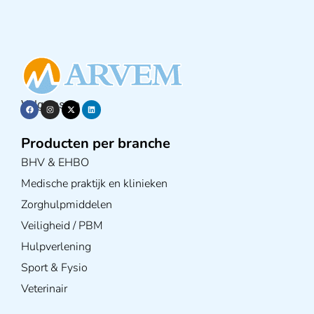
Volg ons op
Producten per branche
BHV & EHBO
Medische praktijk en klinieken
Zorghulpmiddelen
Veiligheid / PBM
Hulpverlening
Sport & Fysio
Veterinair