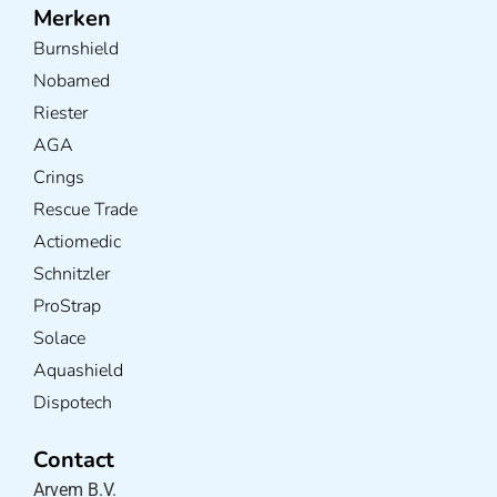
Merken
Burnshield
Nobamed
Riester
AGA
Crings
Rescue Trade
Actiomedic
Schnitzler
ProStrap
Solace
Aquashield
Dispotech
Contact
Arvem B.V.