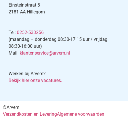
Einsteinstraat 5
2181 AA Hillegom
Tel:
0252-533256
(maandag – donderdag 08:30-17:15 uur / vrijdag
08:30-16:00 uur)
Mail:
klantenservice@arvem.nl
Werken bij Arvem?
Bekijk hier onze vacatures.
©Arvem
Verzendkosten en Levering
Algemene voorwaarden