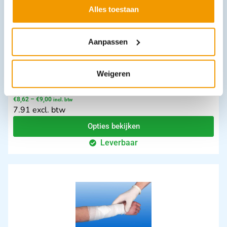
Alles toestaan
Aanpassen
Weigeren
Luiers RIBOSORB leverbaar in 2 afmetingen
€
8,62
–
€
9,00
incl. btw
7.91 excl. btw
Opties bekijken
Leverbaar