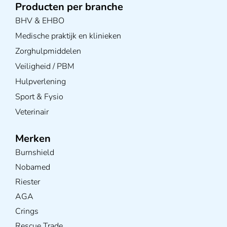
Producten per branche
BHV & EHBO
Medische praktijk en klinieken
Zorghulpmiddelen
Veiligheid / PBM
Hulpverlening
Sport & Fysio
Veterinair
Merken
Burnshield
Nobamed
Riester
AGA
Crings
Rescue Trade