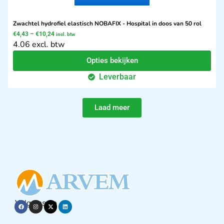
Zwachtel hydrofiel elastisch NOBAFIX - Hospital in doos van 50 rol
€
4,43
–
€
10,24
incl. btw
4.06 excl. btw
Opties bekijken
Leverbaar
Laad meer
Volg ons op