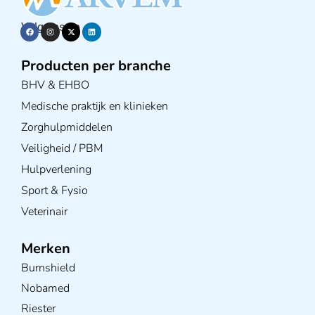
Volg ons op
Producten per branche
BHV & EHBO
Medische praktijk en klinieken
Zorghulpmiddelen
Veiligheid / PBM
Hulpverlening
Sport & Fysio
Veterinair
Merken
Burnshield
Nobamed
Riester