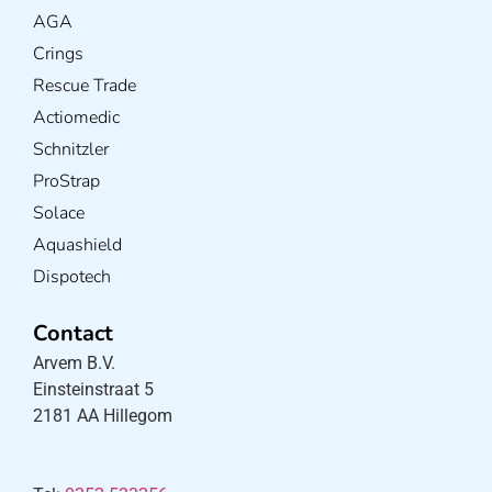
AGA
Crings
Rescue Trade
Actiomedic
Schnitzler
ProStrap
Solace
Aquashield
Dispotech
Contact
Arvem B.V.
Einsteinstraat 5
2181 AA Hillegom
×
E-mail:
*
*
Vereist veld