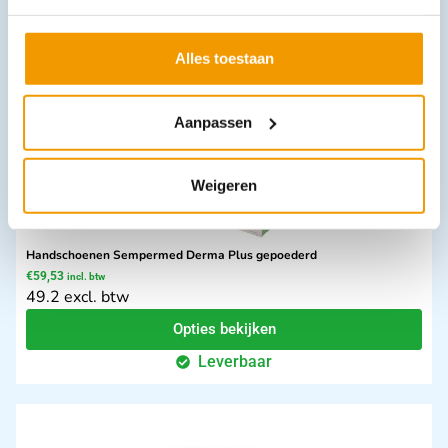
Opties bekijken
Leverbaar
Alles toestaan
Aanpassen
Weigeren
Handschoenen Sempermed Derma Plus gepoederd
€
59,53
incl. btw
49.2 excl. btw
Opties bekijken
Leverbaar