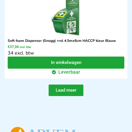
Soft foam Dispenser (Snogg) +rol 4.5mx6cm HACCP kleur Blauw
€
37,06
incl. btw
34 excl. btw
In winkelwagen
Leverbaar
Laad meer