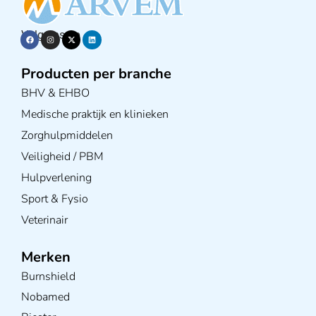
Volg ons op
Producten per branche
BHV & EHBO
Medische praktijk en klinieken
Zorghulpmiddelen
Veiligheid / PBM
Hulpverlening
Sport & Fysio
Veterinair
Merken
Burnshield
Nobamed