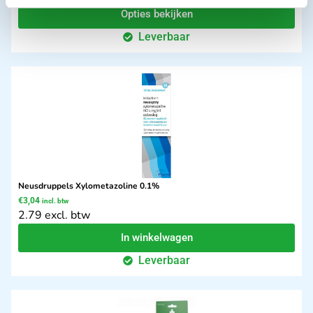
Opties bekijken
Leverbaar
Neusdruppels Xylometazoline 0.1%
€
3,04
incl. btw
2.79 excl. btw
In winkelwagen
Leverbaar