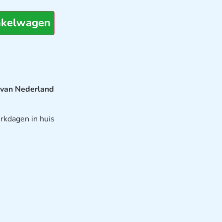
nkelwagen
 van Nederland
rkdagen in huis