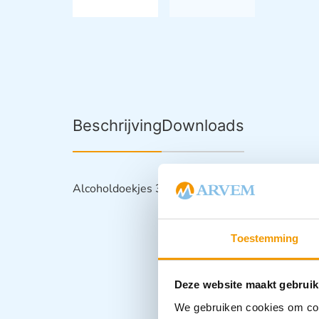
Beschrijving
Downloads
Alcoholdoekjes 30x650mm ECO verpakking Ds
Toestemming
Deze website maakt gebruik
We gebruiken cookies om cont