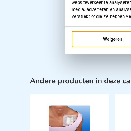
websiteverkeer te analyseren
media, adverteren en analys
verstrekt of die ze hebben v
Weigeren
Andere producten in deze ca