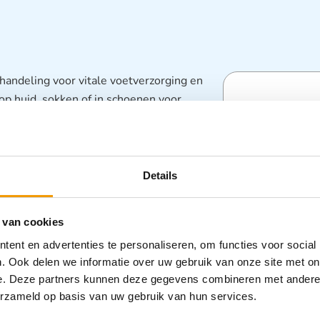
handeling voor vitale voetverzorging en
p huid, sokken of in schoenen voor
Specifica
Categorieën
Details
Disposables
Zorghulpmid
 van cookies
ent en advertenties te personaliseren, om functies voor social
. Ook delen we informatie over uw gebruik van onze site met on
e. Deze partners kunnen deze gegevens combineren met andere i
erzameld op basis van uw gebruik van hun services.