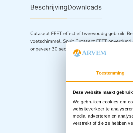
Beschrijving
Downloads
Cutasept FEET effectief tweevoudig gebruik. Be
voetschimmel. Spuit Cutasept FEET onverdund o
ongeveer 30 seconden en laat het even drogen.
Toestemming
Deze website maakt gebruik
We gebruiken cookies om cont
websiteverkeer te analyseren
media, adverteren en analys
verstrekt of die ze hebben v