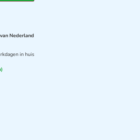
 van Nederland
rkdagen in huis
n)