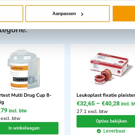
Aanpassen
tegorie:
rtest Multi Drug Cup 8-
Leukoplast fixatie pleiste
ig
€
32,65
–
€
40,28
incl. 
,79
incl. btw
27.1 excl. btw
 excl. btw
Opties bekijken
In winkelwagen
Leverbaar