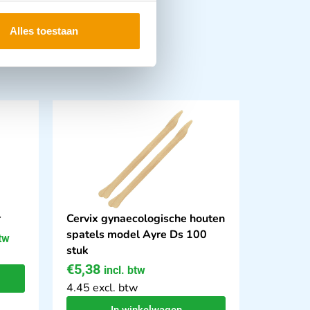
Alles toestaan
r
Cervix gynaecologische houten
spatels model Ayre Ds 100
btw
stuk
€
5,38
incl. btw
4.45 excl. btw