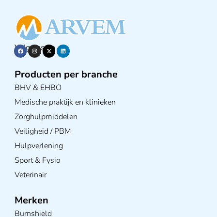
Volg ons op
Producten per branche
BHV & EHBO
Medische praktijk en klinieken
Zorghulpmiddelen
Veiligheid / PBM
Hulpverlening
Sport & Fysio
Veterinair
Merken
Burnshield