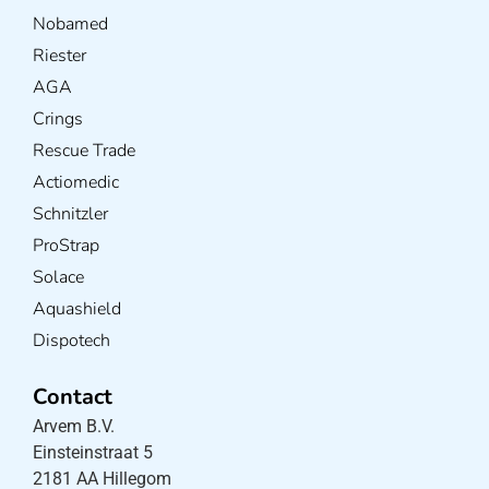
Nobamed
Riester
AGA
Crings
Rescue Trade
Actiomedic
Schnitzler
ProStrap
Solace
Aquashield
Dispotech
Contact
Arvem B.V.
Einsteinstraat 5
2181 AA Hillegom