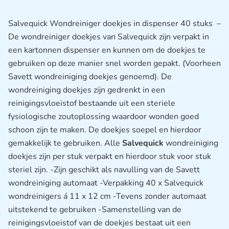
Salvequick Wondreiniger doekjes in dispenser 40 stuks –
De wondreiniger doekjes van Salvequick zijn verpakt in
een kartonnen dispenser en kunnen om de doekjes te
gebruiken op deze manier snel worden gepakt. (Voorheen
Savett wondreiniging doekjes genoemd). De
wondreiniging doekjes zijn gedrenkt in een
reinigingsvloeistof bestaande uit een steriele
fysiologische zoutoplossing waardoor wonden goed
schoon zijn te maken. De doekjes soepel en hierdoor
gemakkelijk te gebruiken. Alle
Salvequick
wondreiniging
doekjes zijn per stuk verpakt en hierdoor stuk voor stuk
steriel zijn. -Zijn geschikt als navulling van de Savett
wondreiniging automaat -Verpakking 40 x Salvequick
wondreinigers á 11 x 12 cm -Tevens zonder automaat
uitstekend te gebruiken -Samenstelling van de
reinigingsvloeistof van de doekjes bestaat uit een