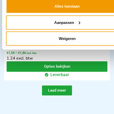
Alles toestaan
Aanpassen
Weigeren
Onderzoekjas kleur blauw
€
1,50
–
€
1,86
incl. btw
1.24 excl. btw
Opties bekijken
Leverbaar
Laad meer