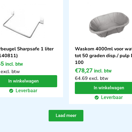
beugel Sharpsafe 1 liter
Waskom 4000ml voor wa
 140811)
tot 50 graden disp./ pulp
100
45
incl. btw
€
78,27
incl. btw
 excl. btw
64.69 excl. btw
In winkelwagen
In winkelwagen
Leverbaar
Leverbaar
Laad meer