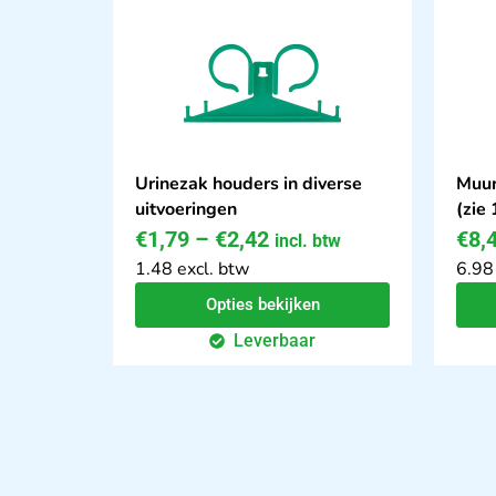
Urinezak houders in diverse
Muur
uitvoeringen
(zie
€
1,79
–
€
2,42
€
8,
incl. btw
1.48 excl. btw
6.98
Opties bekijken
Leverbaar