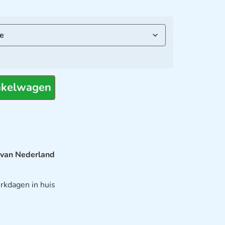
nkelwagen
 van Nederland
rkdagen in huis