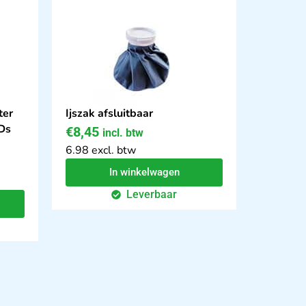
ter
Ijszak afsluitbaar
 Ds
€
8,45
incl. btw
6.98 excl. btw
In winkelwagen
Leverbaar