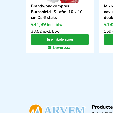
Brandwondkompres
Mikr
Burnshield -S- afm. 10 x 10
navu
cm Ds 6 stuks
doek
€
41,99
€
19
incl. btw
38.52 excl. btw
159 
In winkelwagen
Leverbaar
Producte