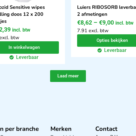
ozid Sensitive wipes
Luiers RIBOSORB leverbaa
lling doos 12 x 200
2 afmetingen
jes
€
8,62
–
€
9,00
incl. btw
2,39
incl. btw
7.91 excl. btw
excl. btw
Opties bekijken
In winkelwagen
Leverbaar
Leverbaar
Laad meer
n per branche
Merken
Contact