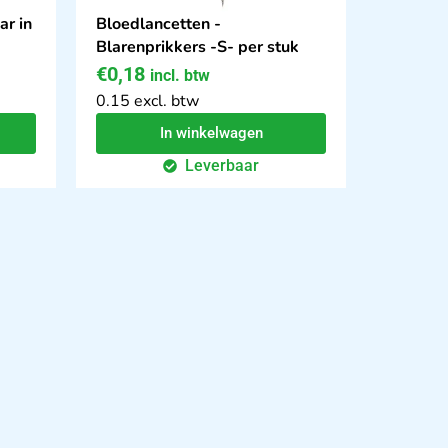
r in
Bloedlancetten -
Blarenprikkers -S- per stuk
€
0,18
incl. btw
0.15 excl. btw
In winkelwagen
Leverbaar