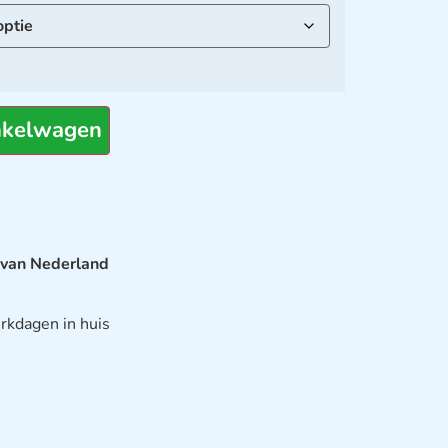
nkelwagen
 van Nederland
rkdagen in huis